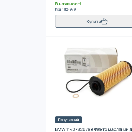
В наявності
Код
:
1112-979
Купити
Популярний
BMW 11427826799 Фільтр масляний 