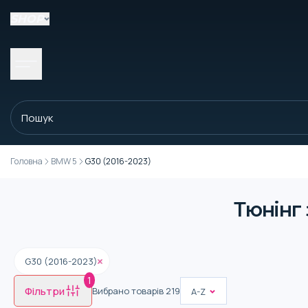
SHOP
Головна
BMW 5
G30 (2016-2023)
Тюнінг
G30 (2016-2023)
1
Фільтри
Вибрано товарів
219
A-Z