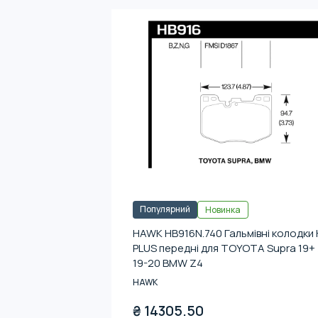
Популярний
Новинка
HAWK HB916N.740 Гальмівні колодки 
PLUS передні для TOYOTA Supra 19+ 
19-20 BMW Z4
HAWK
₴
14305.50