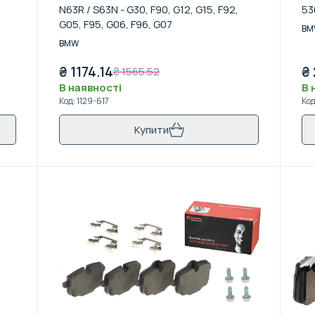
N63R / S63N - G30, F90, G12, G15, F92,
53
G05, F95, G06, F96, G07
BM
BMW
₴
1174.14
₴
₴
1565.52
В наявності
В 
Код
:
1129-617
Ко
Купити