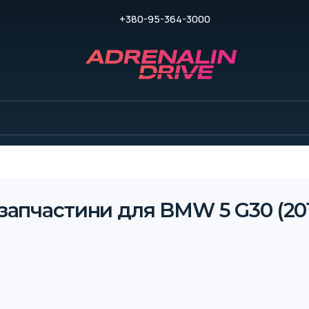
+380-95-364-3000
 запчастини для BMW 5 G30 (201