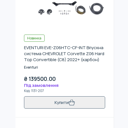
Новинка
EVENTURI EVE-Z06HTC-CF-INT Впускна
система CHEVROLET Corvette Z06 Hard
Top Convertible (C8) 2022+ (карбон)
Eventuri
₴
139500.00
Під замовлення
Код
:
1131-207
Купити