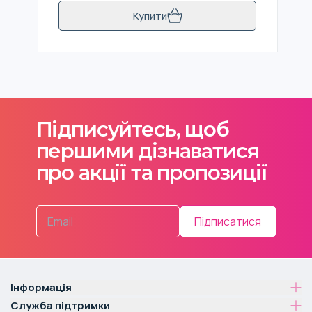
Купити
Підписуйтесь, щоб
першими дізнаватися
про акції та пропозиції
Підписатися
Інформація
Служба підтримки