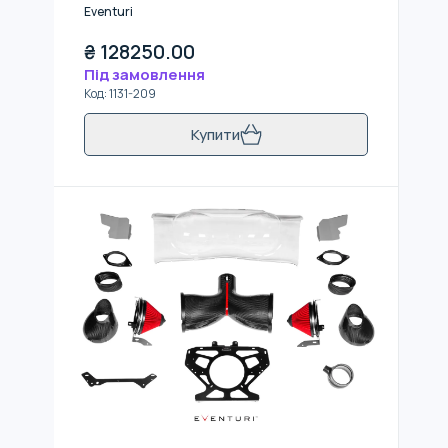
Eventuri
₴
128250.00
Під замовлення
Код
:
1131-209
Купити