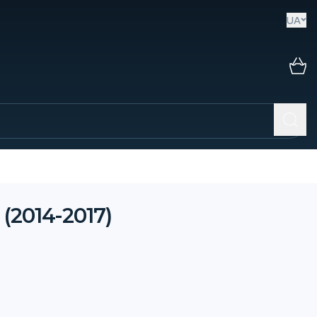
UA
(2014-2017)