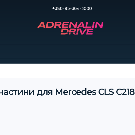
+380-95-364-3000
частини для Mercedes CLS C218 