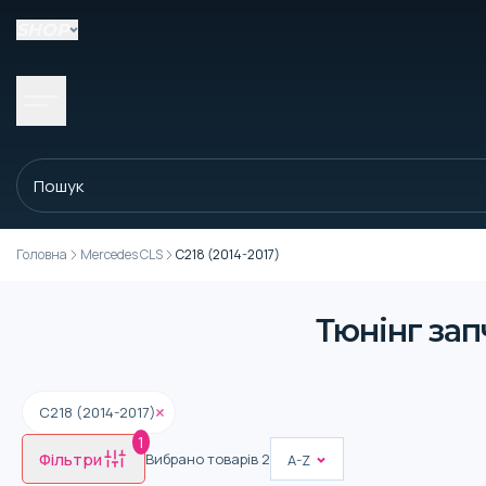
SHOP
Головна
Mercedes CLS
C218 (2014-2017)
Тюнінг зап
C218 (2014-2017)
1
Фільтри
Вибрано товарів
2
A-Z