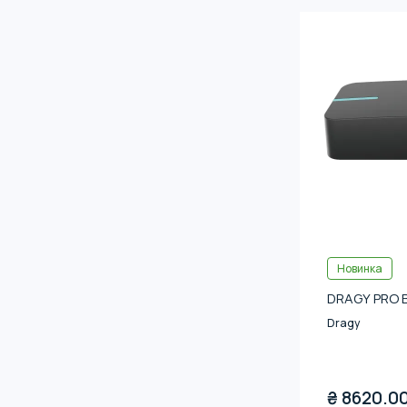
Новинка
DRAGY PRO 
Dragy
₴
8620.0