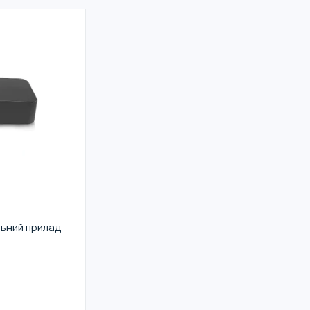
ьний прилад