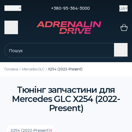
+380-95-364-3000
UA
SHOP
Головна
Mercedes GLC
X254 (2022-Present)
Тюнінг запчастини для
Mercedes GLC X254 (2022-
Present)
X254 (2022-Present)