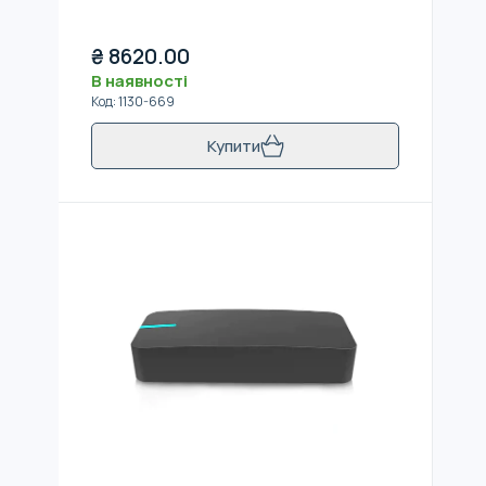
₴
8620.00
В наявності
Код
:
1130-669
Купити