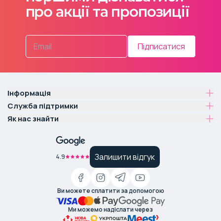
про акції та пропозиції
Підписатися
Інформація
Служба підтримки
Як нас знайти
Залишити відгук
4.9
Ви можете сплатити за допомогою
Ми можемо надіслати через