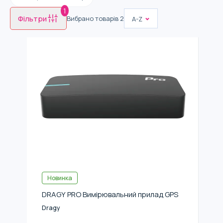
1
Фільтри
Вибрано товарів
2
A-Z
Новинка
DRAGY PRO Вимірювальний прилад GPS
Dragy