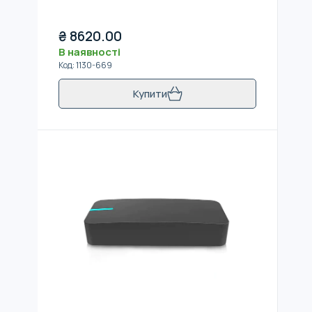
₴
8620.00
В наявності
Код
:
1130-669
Купити