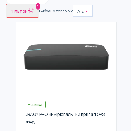
1
Фільтри
Вибрано товарів
2
A-Z
Новинка
DRAGY PRO Вимірювальний прилад GPS
Dragy