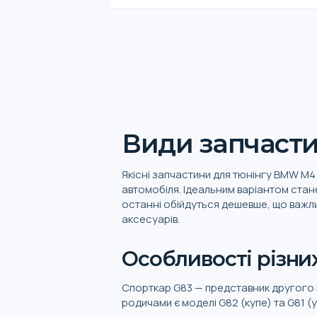
Види запчасти
Якісні запчастини для тюнінгу BMW M4 
автомобіля. Ідеальним варіантом стан
останні обійдуться дешевше, що важли
аксесуарів.
Особливості різни
Спорткар G83 — представник другого п
родичами є моделі G82 (купе) та G81 (