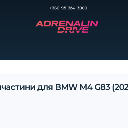
+380-95-364-3000
пчастини для BMW M4 G83 (202