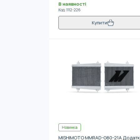
В наявності
Код
:
1112-226
Купити
Новинка
MISHIMOTO MMRAD-G80-21A Додатк