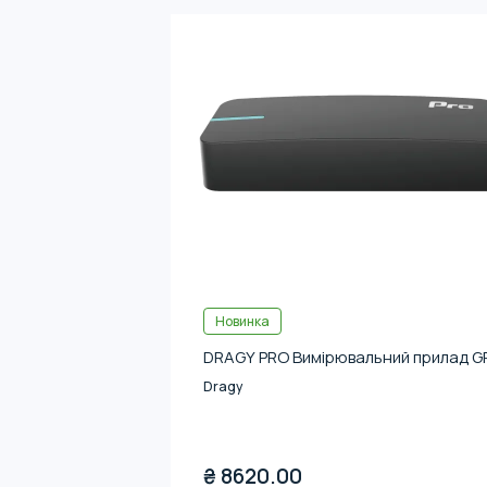
Новинка
DRAGY PRO Вимірювальний прилад G
Dragy
₴
8620.00