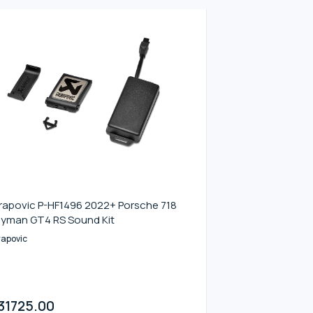
rapovic P-HF1496 2022+ Porsche 718
yman GT4 RS Sound Kit
rapovic
31725.00