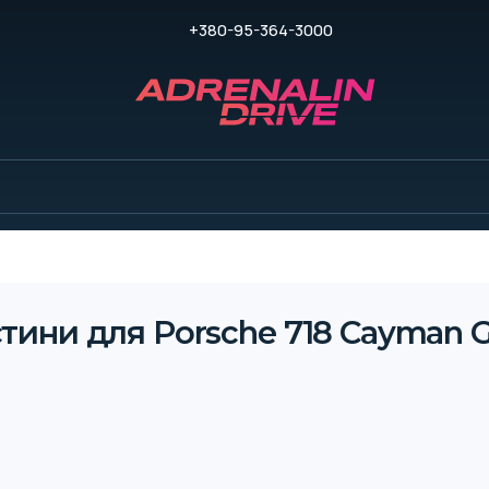
+380-95-364-3000
тини для Porsche 718 Cayman G