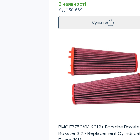
В наявності
Код
:
1130-669
Купити
BMC FB750/04 2012+ Porsche Boxster
Boxster S 2.7 Replacement Cylindrical
Filters (Kit)