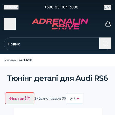
+380-95-364-3000
UA
SHOP
Головна
Audi RS6
Тюнінг деталі для Audi RS6
Фільтри
Вибрано товарів
30
A-Z