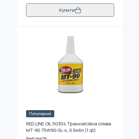
Купити
Популярний
RED LINE OIL 50304 Трансмісійна олива
MT-90 75W90 GL-4, 0.946л (1 qt)
Red Line Oil