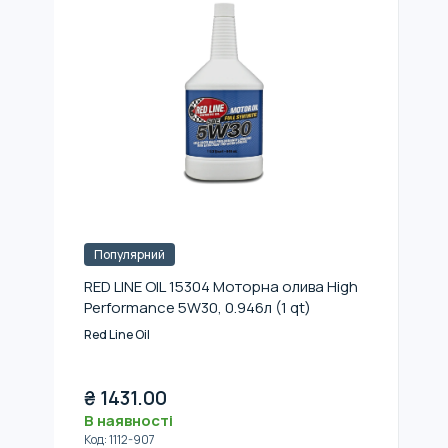
Популярний
RED LINE OIL 15304 Моторна олива High
Performance 5W30, 0.946л (1 qt)
Red Line Oil
₴
1431.00
В наявності
Код
:
1112-907