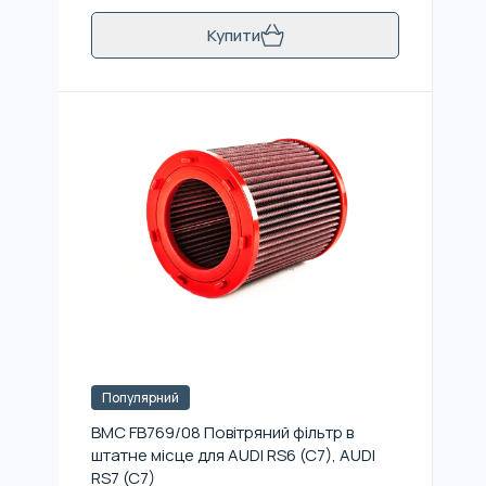
Купити
Популярний
BMC FB769/08 Повітряний фільтр в
штатне місце для AUDI RS6 (C7), AUDI
RS7 (C7)