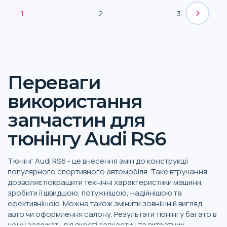
1
2
3
Переваги
використання
запчастин для
тюнінгу Audi RS6
Тюнінг Audi RS6 - це внесення змін до конструкції
популярного спортивного автомобіля. Таке втручання
дозволяє покращити технічні характеристики машини,
зробити її швидшою, потужнішою, надійнішою та
ефективнішою. Можна також змінити зовнішній вигляд
авто чи оформлення салону. Результати тюнінгу багато в
чому залежать від якості запчастин та витратних