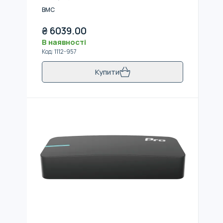
BMC
₴
6039.00
В наявності
Код
:
1112-957
Купити