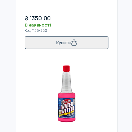
₴
1350.00
В наявності
Код
:
1126-580
Купити