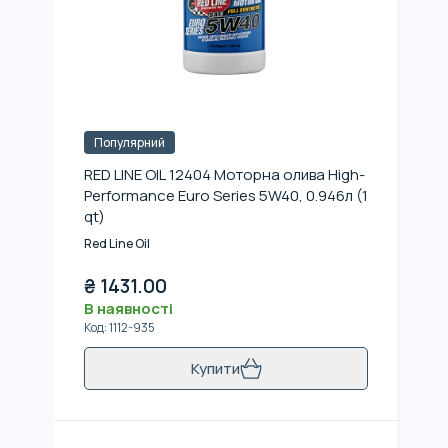
Популярний
RED LINE OIL 12404 Моторна олива High-
Performance Euro Series 5W40, 0.946л (1
qt)
Red Line Oil
₴
1431.00
В наявності
Код
:
1112-935
Купити