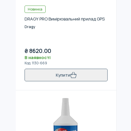
Новинка
DRAGY PRO Вимірювальний прилад GPS
Dragy
₴
8620.00
В наявності
Код
:
1130-669
Купити