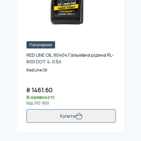
Популярний
RED LINE OIL 90404 Гальмівна рідина RL-
600 DOT 4, 0.5л
Red Line Oil
₴
1461.60
В наявності
Код
:
1112-950
Купити