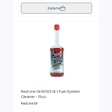
Купити
Red Line Oil 60103 SI-1 Fuel System
Cleaner - 15oz.
Red Line Oil