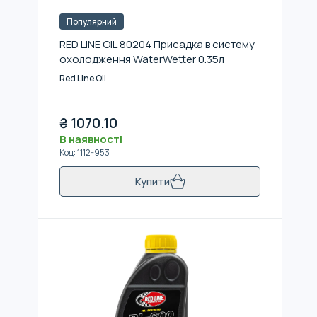
Популярний
RED LINE OIL 80204 Присадка в систему
охолодження WaterWetter 0.35л
Red Line Oil
₴
1070.10
В наявності
Код
:
1112-953
Купити