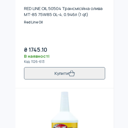
RED LINE OIL 50504 Трансмісійна олива
MT-85 75W85 GL-4, 0.946л (1 qt)
Red Line Oil
₴
1745.10
В наявності
Код
:
1126-613
Купити