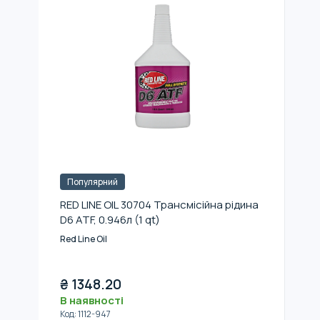
Популярний
RED LINE OIL 30704 Трансмісійна рідина
D6 ATF, 0.946л (1 qt)
Red Line Oil
₴
1348.20
В наявності
Код
:
1112-947