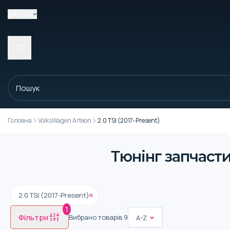
SHOP
Головна
VolksWagen Arteon
2.0 TSI (2017-Present)
Тюнінг запчасти
2.0 TSI (2017-Present)
1
Фільтри
Вибрано товарів
9
A-Z