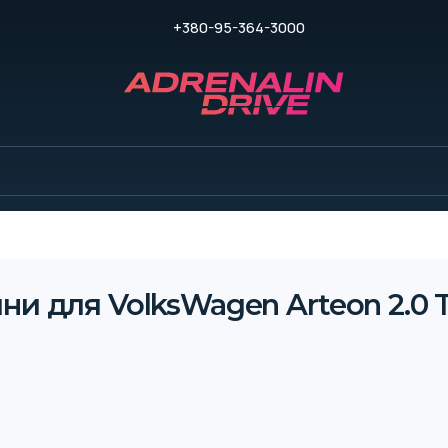
+380-95-364-3000
ни для VolksWagen Arteon 2.0 TS