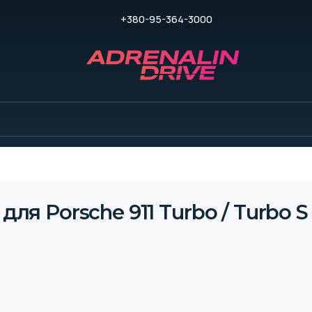
+380-95-364-3000
ля Porsche 911 Turbo / Turbo S 