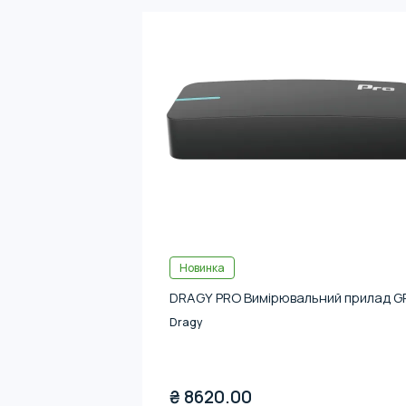
Новинка
DRAGY PRO Вимірювальний прилад G
Dragy
₴
8620.00