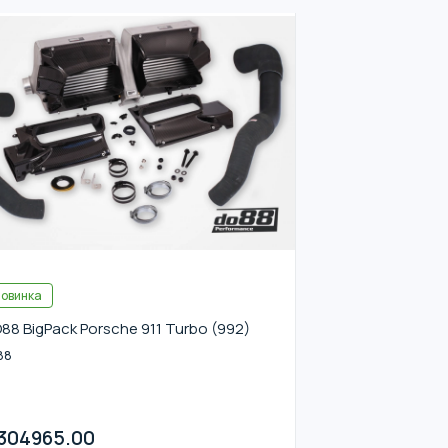
овинка
88 BigPack Porsche 911 Turbo (992)
88
304965.00