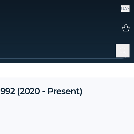
UA
992 (2020 - Present)