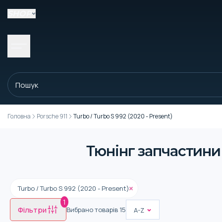
SHOP
Головна
Porsche 911
Turbo / Turbo S 992 (2020 - Present)
Тюнінг запчастини д
Turbo / Turbo S 992 (2020 - Present)
1
Фільтри
Вибрано товарів
15
A-Z