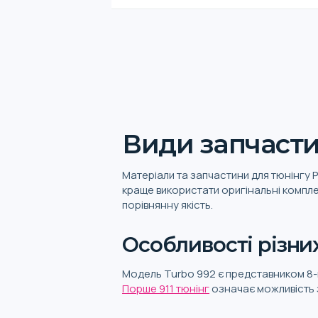
Види запчасти
Матеріали та запчастини для тюнінгу 
краще використати оригінальні комплек
порівнянну якість.
Особливості різних
Модель Turbo 992 є представником 8-го 
Порше 911 тюнінг
означає можливість 