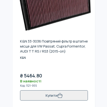
K&N 33-3036 Повітряний фільтр в штатне
місце для VW Passat, Cupra Formentor,
AUDI TT RS / RS3 (2015-on)
K&N
₴
5464.80
В наявності
Код
:
1121-955
Купити