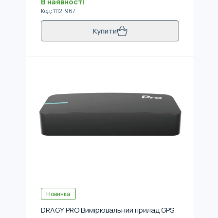
В наявності
Код
:
1112-967
Купити
Новинка
DRAGY PRO Вимірювальний прилад GPS