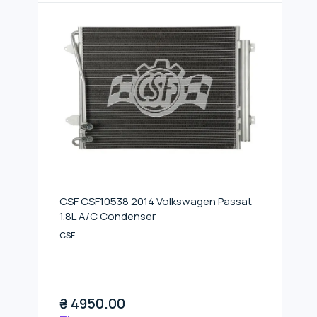
CSF CSF10538 2014 Volkswagen Passat
1.8L A/C Condenser
CSF
₴
4950.00