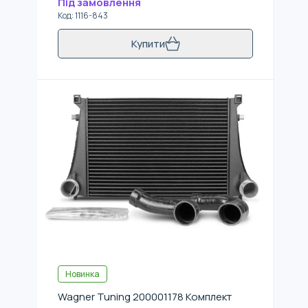
Під замовлення
Код
:
1116-843
Купити
Новинка
Wagner Tuning 200001178 Комплект