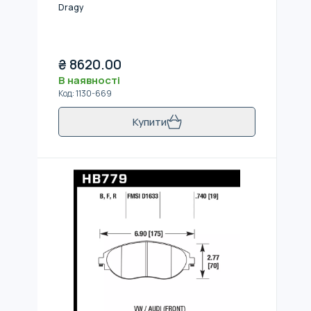
Dragy
₴
8620.00
В наявності
Код
:
1130-669
Купити