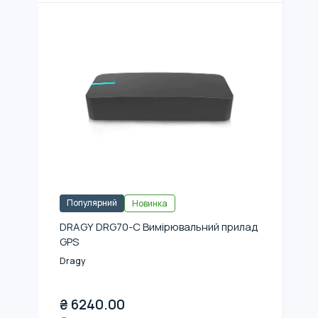
Популярний
Новинка
DRAGY DRG70-C Вимірювальний прилад
GPS
Dragy
₴
6240.00