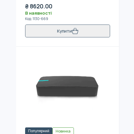
₴
8620.00
В наявності
Код
:
1130-669
Купити
Популярний
Новинка