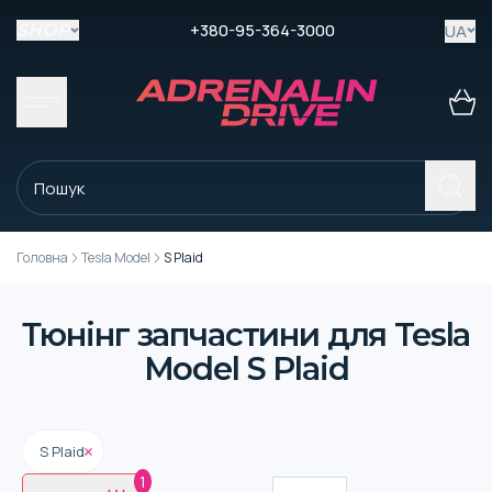
+380-95-364-3000
UA
SHOP
Головна
Tesla Model
S Plaid
Тюнінг запчастини для Tesla
Model S Plaid
S Plaid
1