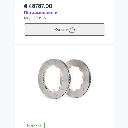
₴
48787.00
Під замовлення
Код
:
1129-696
Купити
Новинка