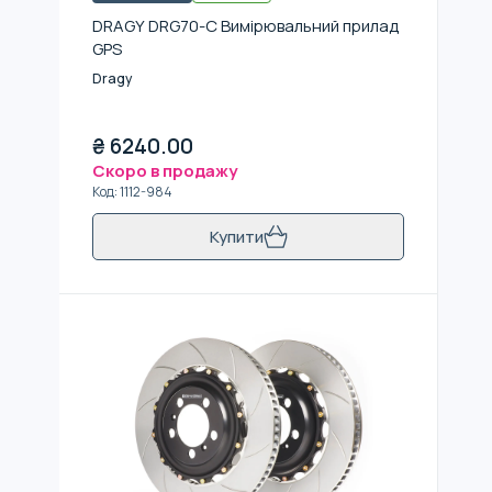
DRAGY DRG70-C Вимірювальний прилад
GPS
Dragy
₴
6240.00
Скоро в продажу
Код
:
1112-984
Купити