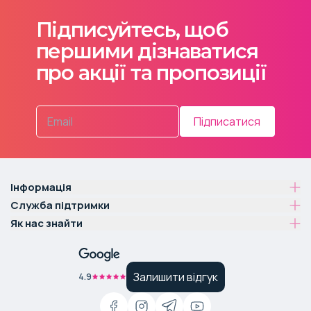
Підписуйтесь, щоб
першими дізнаватися
про акції та пропозиції
Підписатися
Інформація
Служба підтримки
Як нас знайти
Залишити відгук
4.9