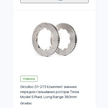
Новинка
Girodisc D1-273 Комплект змінних
передніх гальмівних роторів Tesla
Model S Plaid, Long Range 380mm
Girodisc