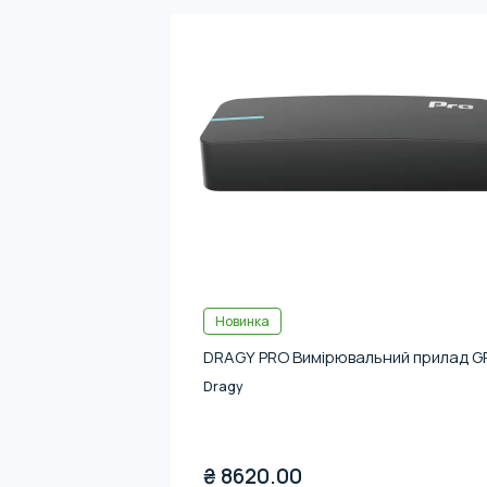
Новинка
DRAGY PRO Вимірювальний прилад G
Dragy
₴
8620.00