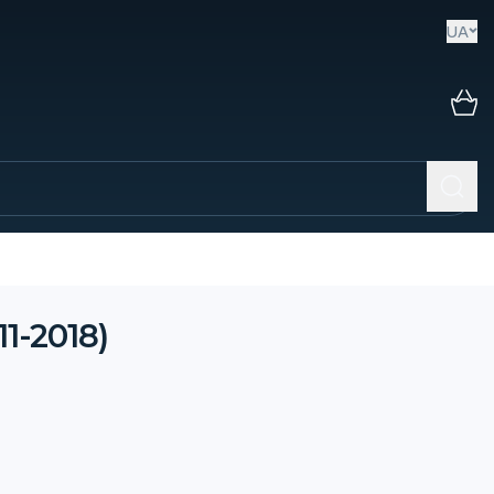
UA
1-2018)