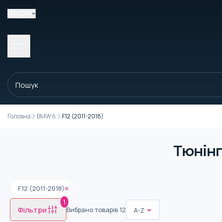
SHOP
Головна
BMW 6
F12 (2011-2018)
Тюнінг
F12 (2011-2018)
1
Фільтри
Вибрано товарів
12
A-Z