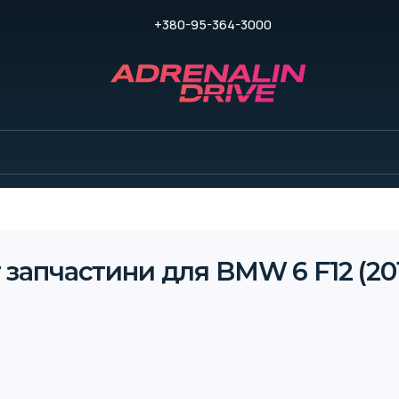
+380-95-364-3000
 запчастини для BMW 6 F12 (201