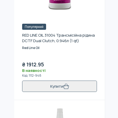
Популярний
RED LINE OIL 31004 Трансмісійна рідина
DCTF Dual Clutch, 0.946л (1 qt)
Red Line Oil
₴
1912.95
В наявності
Код
:
1112-948
Купити