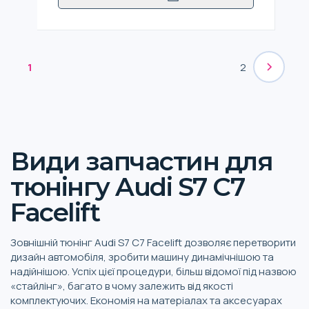
1
2
Види запчастин для
тюнінгу Audi S7 C7
Facelift
Зовнішній тюнінг Audi S7 C7 Facelift дозволяє перетворити
дизайн автомобіля, зробити машину динамічнішою та
надійнішою. Успіх цієї процедури, більш відомої під назвою
«стайлінг», багато в чому залежить від якості
комплектуючих. Економія на матеріалах та аксесуарах