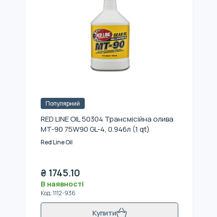
Популярний
RED LINE OIL 50304 Трансмісійна олива
MT-90 75W90 GL-4, 0.946л (1 qt)
Red Line Oil
₴
1745.10
В наявності
Код
:
1112-936
Купити