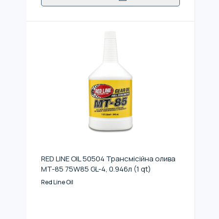
RED LINE OIL 50504 Трансмісійна олива
MT-85 75W85 GL-4, 0.946л (1 qt)
Red Line Oil