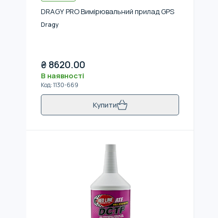
DRAGY PRO Вимірювальний прилад GPS
Dragy
₴
8620.00
В наявності
Код
:
1130-669
Купити