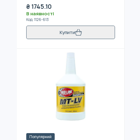
₴
1745.10
В наявності
Код
:
1126-613
Купити
Популярний