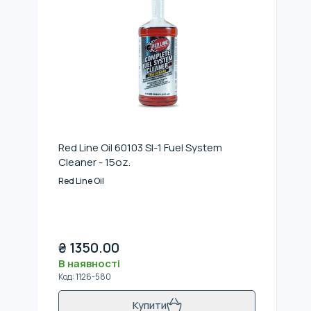
Red Line Oil 60103 SI-1 Fuel System
Cleaner - 15oz.
Red Line Oil
₴
1350.00
В наявності
Код
:
1126-580
Купити