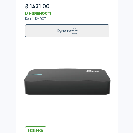
₴
1431.00
В наявності
Код
:
1112-907
Купити
Новинка