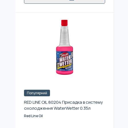
Популярний
RED LINE OIL 80204 Присадка в систему
охолодження WaterWetter 0.35л
Red Line Oil