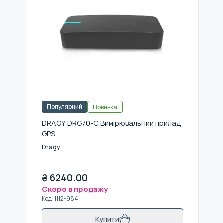
Популярний
Новинка
DRAGY DRG70-C Вимірювальний прилад
GPS
Dragy
₴
6240.00
Скоро в продажу
Код
:
1112-984
Купити