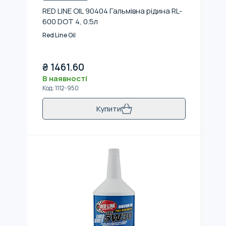
RED LINE OIL 90404 Гальмівна рідина RL-
600 DOT 4, 0.5л
Red Line Oil
₴
1461.60
В наявності
Код
:
1112-950
Купити