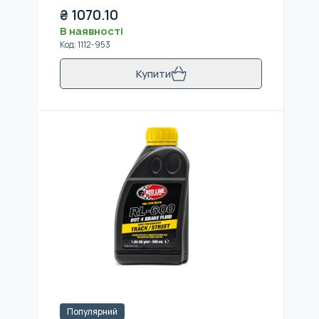
₴
1070.10
В наявності
Код
:
1112-953
Купити
Популярний