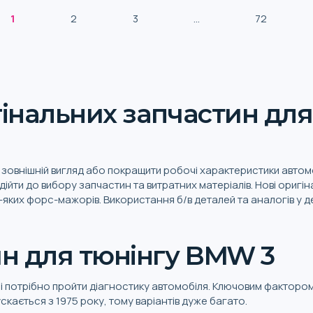
1
2
3
...
72
інальних запчастин дл
зовнішній вигляд або покращити робочі характеристики автомо
дійти до вибору запчастин та витратних матеріалів. Нові оригі
ь-яких форс-мажорів. Використання б/в деталей та аналогів у 
н для тюнінгу BMW 3
ні потрібно пройти діагностику автомобіля. Ключовим фактором
скається з 1975 року, тому варіантів дуже багато.