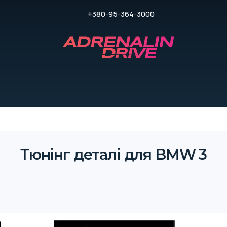
+380-95-364-3000
Тюнінг деталі для BMW 3