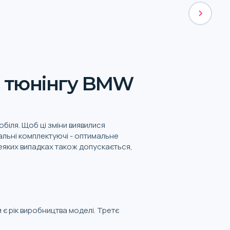
я тюнінгу BMW
біля. Щоб ці зміни виявилися
нальні комплектуючі - оптимальне
деяких випадках також допускається,
 є рік виробництва моделі. Третє