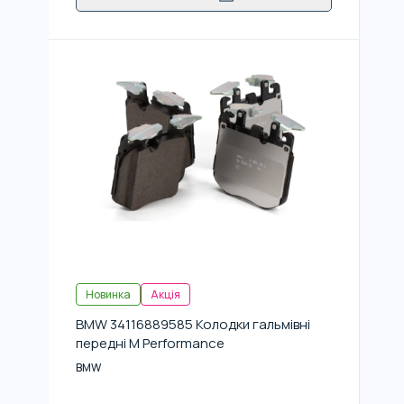
Новинка
Акція
BMW 34116889585 Колодки гальмівні
передні M Performance
BMW