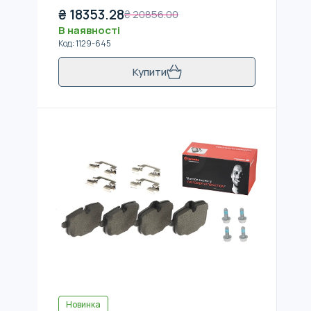
₴
18353.28
₴
20856.00
В наявності
Код
:
1129-645
Купити
Новинка