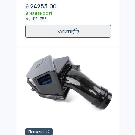
₴
24255.00
В наявності
Код
:
1131-358
Купити
Популярний