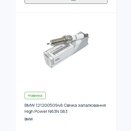
Новинка
BMW 12120050948 Свічка запалювання
High Power N63N S63
BMW