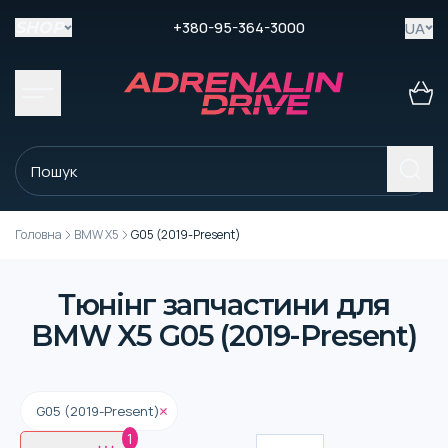
+380-95-364-3000
UA
SHOP
Головна
BMW X5
G05 (2019-Present)
Тюнінг запчастини для
BMW X5 G05 (2019-Present)
G05 (2019-Present)
1