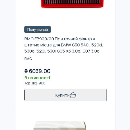
Популярний
BMC FB929/20 Повітряний фільтр в
штатне місце для BMW G30 540i, 520d,
530d, 520i, 530i,G05 X5 3.0d, G07 3.0d
BMC
₴
6039.00
В наявності
Код
:
1112-968
Купити