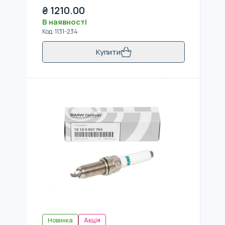
₴
1210.00
В наявності
Код
:
1131-234
Купити
Новинка
Акція