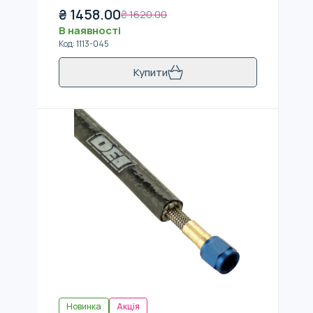
₴
1458.00
₴
1620.00
В наявності
Код
:
1113-045
Купити
Новинка
Акція