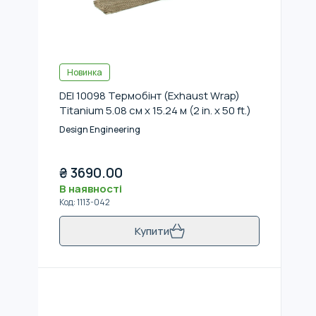
Новинка
DEI 10098 Термобінт (Exhaust Wrap)
Titanium 5.08 см x 15.24 м (2 in. x 50 ft.)
Design Engineering
₴
3690.00
В наявності
Код
:
1113-042
Купити