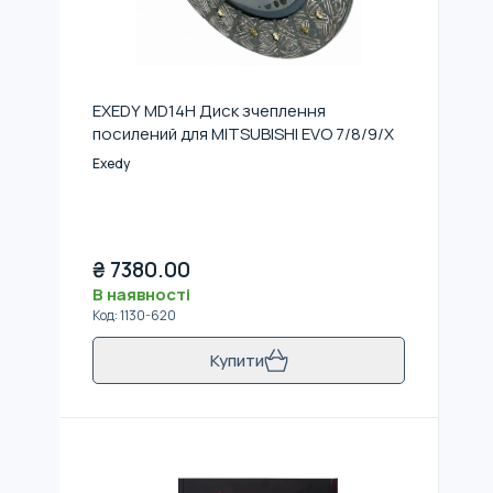
EXEDY MD14H Диск зчеплення
посилений для MITSUBISHI EVO 7/8/9/X
Exedy
₴
7380.00
В наявності
Код
:
1130-620
Купити