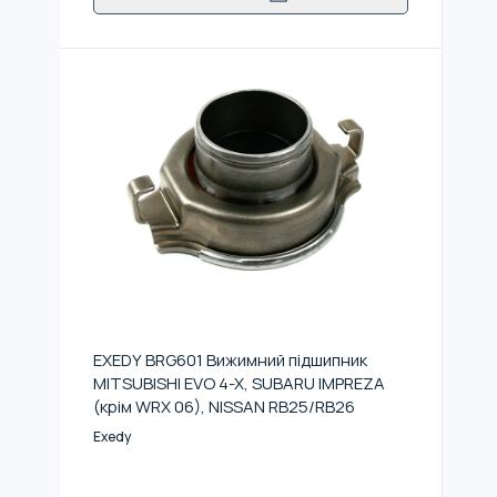
EXEDY BRG601 Вижимний підшипник
MITSUBISHI EVO 4-X, SUBARU IMPREZA
(крім WRX 06), NISSAN RB25/RB26
Exedy