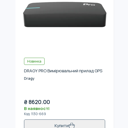
Новинка
DRAGY PRO Вимірювальний прилад GPS
Dragy
₴
8620.00
В наявності
Код
:
1130-669
Купити