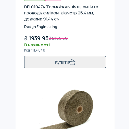
DEI 010474 Термоізоляція шлангів та
проводів силікон, діаметр 25.4 мм,
довжина 91.44 см
Design Engineering
₴
1939.95
₴
2155.50
В наявності
Код
:
1113-046
Купити