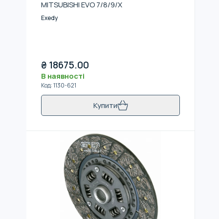
MITSUBISHI EVO 7/8/9/X
Exedy
₴
18675.00
В наявності
Код
:
1130-621
Купити