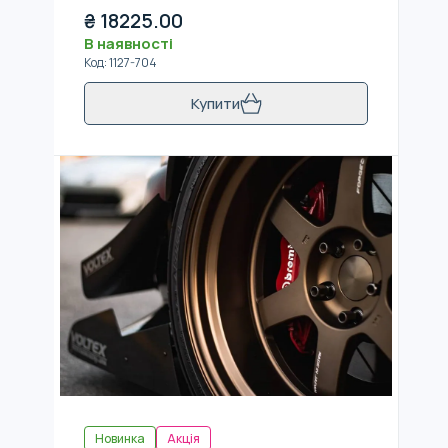
₴
18225.00
В наявності
Код
:
1127-704
Купити
Новинка
Акція