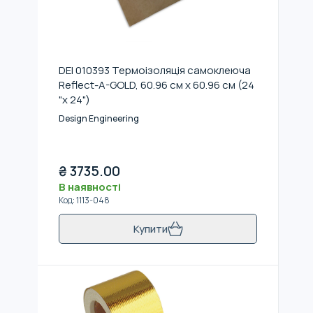
DEI 010393 Термоізоляція самоклеюча
Reflect-A-GOLD, 60.96 см x 60.96 см (24
"x 24")
Design Engineering
₴
3735.00
В наявності
Код
:
1113-048
Купити