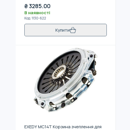
₴
3285.00
В наявності
Код
:
1130-622
Купити
EXEDY MC14T Корзина зчеплення для