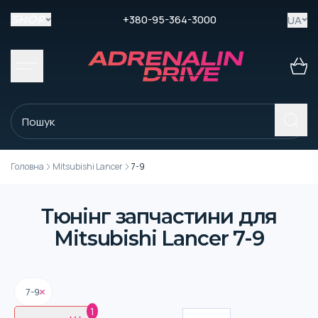
+380-95-364-3000
UA
SHOP
Головна
Mitsubishi Lancer
7-9
Тюнінг запчастини для
Mitsubishi Lancer 7-9
7-9
1