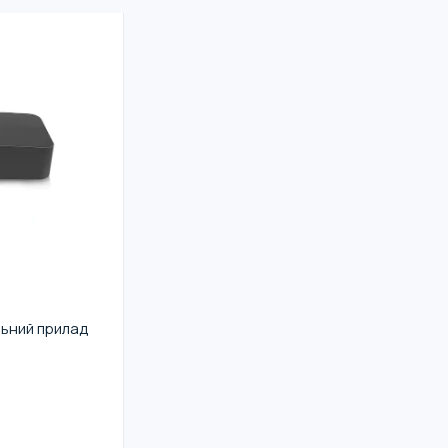
ьний прилад