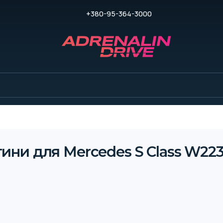
+380-95-364-3000
ини для Mercedes S Class W223