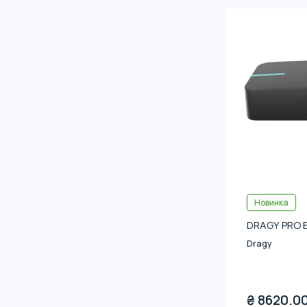
Новинка
DRAGY PRO 
Dragy
₴
8620.0