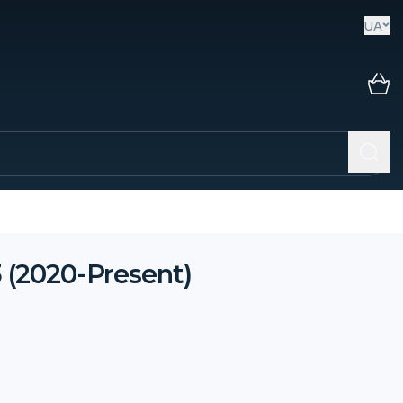
UA
 (2020-Present)