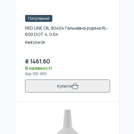
Популярний
RED LINE OIL 90404 Гальмівна рідина RL-
600 DOT 4, 0.5л
Red Line Oil
₴
1461.60
В наявності
Код
:
1112-950
Купити