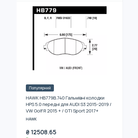
Популярний
HAWK HB779B.740 Гальмівні колодки
HPS 5.0 передні для AUDI S3 2015-2019 /
VW Golf R 2015 + / GTI Sport 2017+
HAWK
₴
12508.65