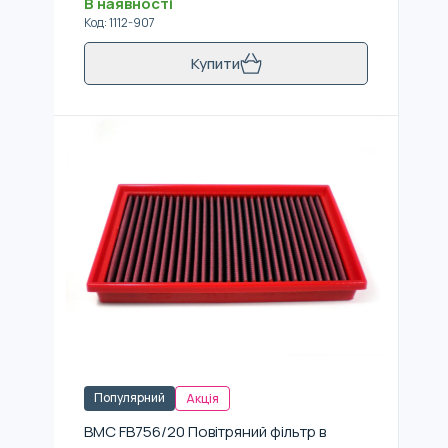
В наявності
Код
:
1112-907
Купити
Популярний
Акція
BMC FB756/20 Повітряний фільтр в