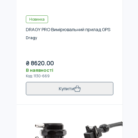
Новинка
DRAGY PRO Вимірювальний прилад GPS
Dragy
₴
8620.00
В наявності
Код
:
1130-669
Купити