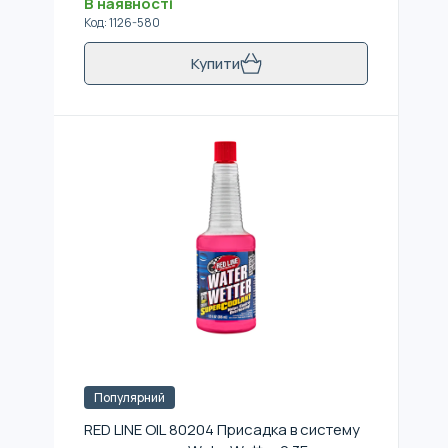
В наявності
Код
:
1126-580
Купити
Популярний
RED LINE OIL 80204 Присадка в систему