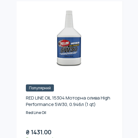
Популярний
RED LINE OIL 15304 Моторна олива High
Performance 5W30, 0.946л (1 qt)
Red Line Oil
₴
1431.00