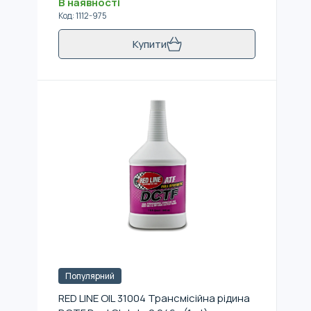
В наявності
Код
:
1112-975
Купити
Популярний
RED LINE OIL 31004 Трансмісійна рідина