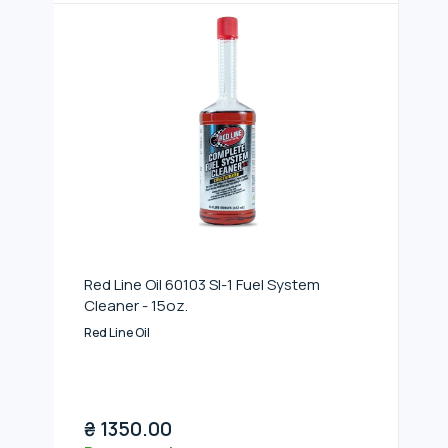
Red Line Oil 60103 SI-1 Fuel System
Cleaner - 15oz.
Red Line Oil
₴
1350.00