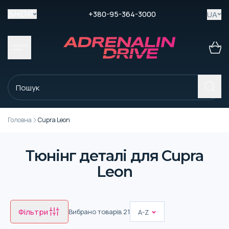
+380-95-364-3000
UA
SHOP
Головна
Cupra Leon
Тюнінг деталі для Cupra
Leon
Фільтри
Вибрано товарів
21
A-Z