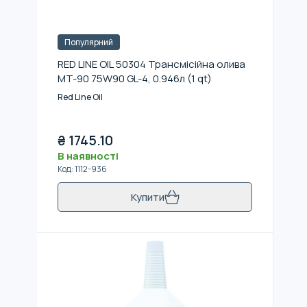
Популярний
RED LINE OIL 50304 Трансмісійна олива
MT-90 75W90 GL-4, 0.946л (1 qt)
Red Line Oil
₴
1745.10
В наявності
Код
:
1112-936
Купити