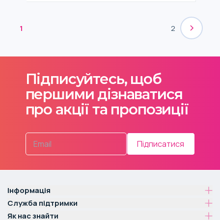
1
2
Підписуйтесь, щоб
першими дізнаватися
про акції та пропозиції
Підписатися
Інформація
Служба підтримки
Як нас знайти