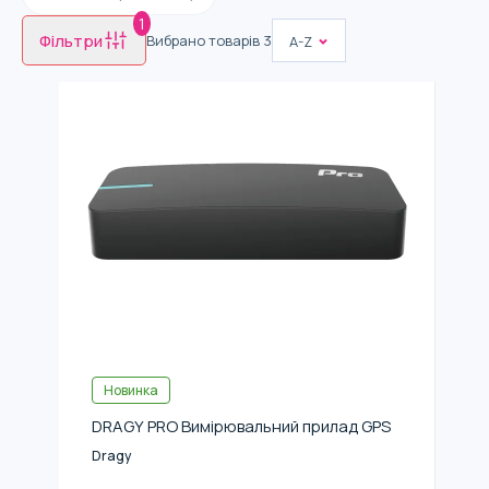
1
Фільтри
Вибрано товарів
3
A-Z
Новинка
DRAGY PRO Вимірювальний прилад GPS
Dragy