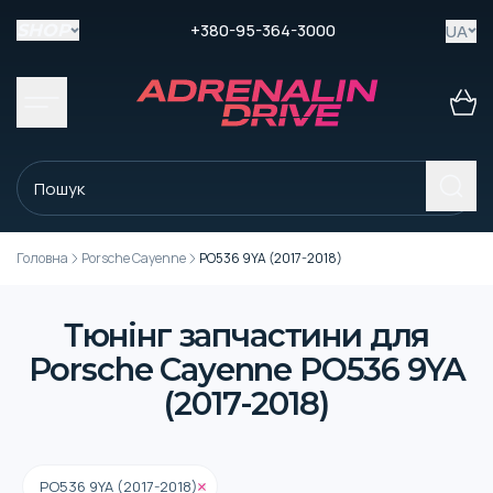
+380-95-364-3000
UA
SHOP
Головна
Porsche Cayenne
PO536 9YA (2017-2018)
Тюнінг запчастини для
Porsche Cayenne PO536 9YA
(2017-2018)
PO536 9YA (2017-2018)