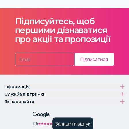
Підписуйтесь, щоб
першими дізнаватися
про акції та пропозиції
Підписатися
Інформація
Служба підтримки
Як нас знайти
Залишити відгук
4.9