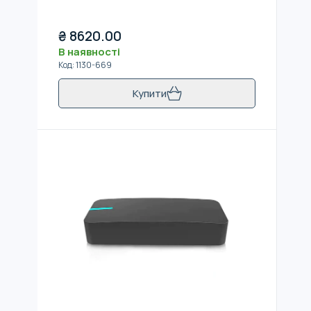
₴
8620.00
В наявності
Код
:
1130-669
Купити