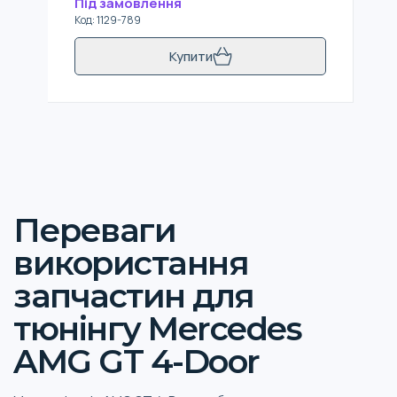
Під замовлення
Код
:
1129-789
Купити
Переваги
використання
запчастин для
тюнінгу Mercedes
AMG GT 4-Door