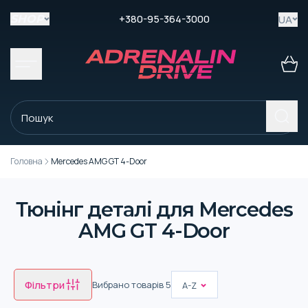
+380-95-364-3000
UA
SHOP
Головна
Mercedes AMG GT 4-Door
Тюнінг деталі для Mercedes
AMG GT 4-Door
Фільтри
Вибрано товарів
5
A-Z