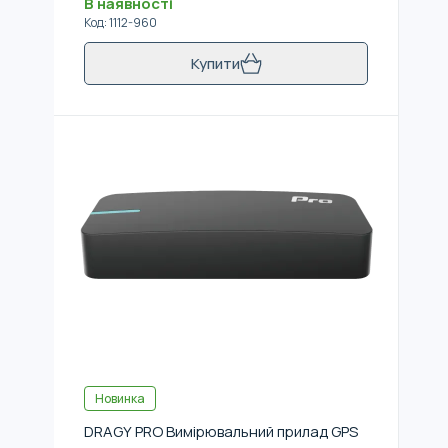
В наявності
Код
:
1112-960
Купити
Новинка
DRAGY PRO Вимірювальний прилад GPS