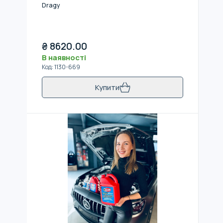
Dragy
₴
8620.00
В наявності
Код
:
1130-669
Купити