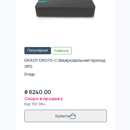
Популярний
Новинка
DRAGY DRG70-C Вимірювальний прилад
GPS
Dragy
₴
6240.00
Скоро в продажу
Код
:
1112-984
Купити