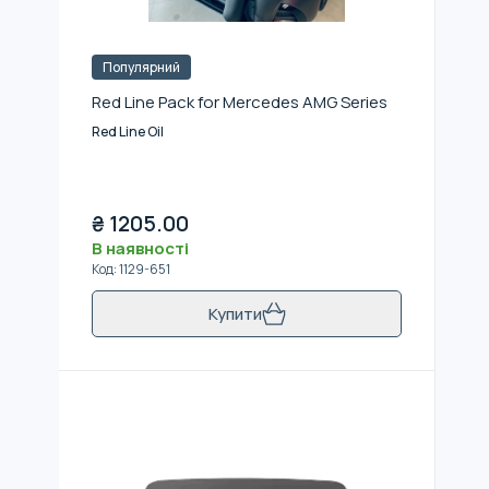
Популярний
Red Line Pack for Mercedes AMG Series
Red Line Oil
₴
1205.00
В наявності
Код
:
1129-651
Купити