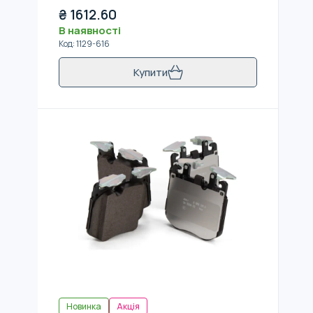
₴
1612.60
В наявності
Код
:
1129-616
Купити
Новинка
Акція