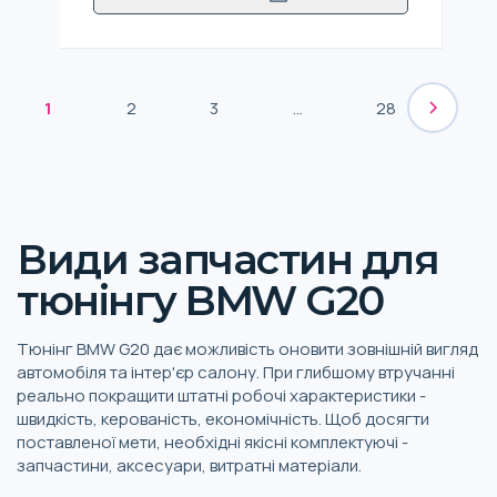
1
2
3
...
28
Види запчастин для
тюнінгу BMW G20
Тюнінг BMW G20 дає можливість оновити зовнішній вигляд
автомобіля та інтер'єр салону. При глибшому втручанні
реально покращити штатні робочі характеристики -
швидкість, керованість, економічність. Щоб досягти
поставленої мети, необхідні якісні комплектуючі -
запчастини, аксесуари, витратні матеріали.