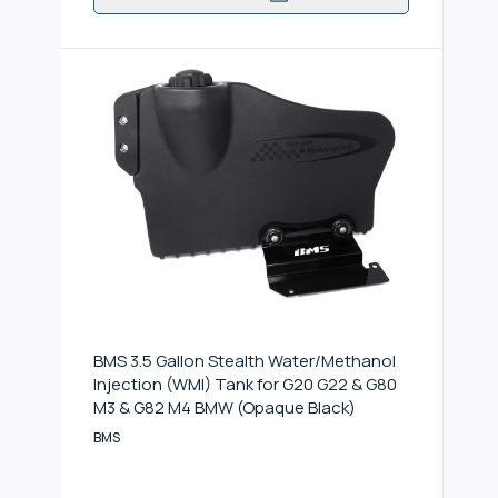
BMS 3.5 Gallon Stealth Water/Methanol
Injection (WMI) Tank for G20 G22 & G80
M3 & G82 M4 BMW (Opaque Black)
BMS