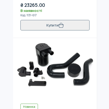
₴
23265.00
В наявності
Код
:
1131-617
Купити
Новинка