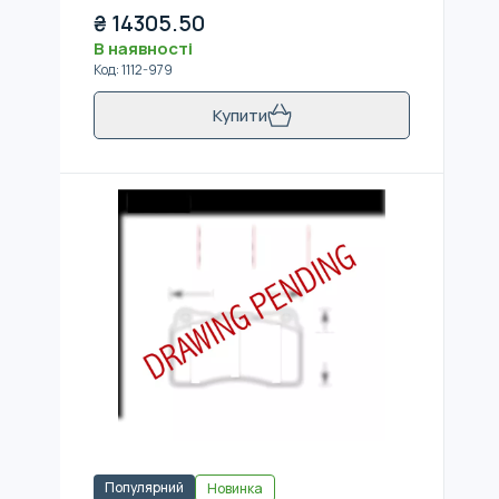
₴
14305.50
В наявності
Код
:
1112-979
Купити
Популярний
Новинка