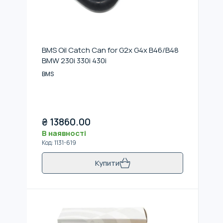
BMS Oil Catch Can for G2x G4x B46/B48
BMW 230i 330i 430i
BMS
₴
13860.00
В наявності
Код
:
1131-619
Купити