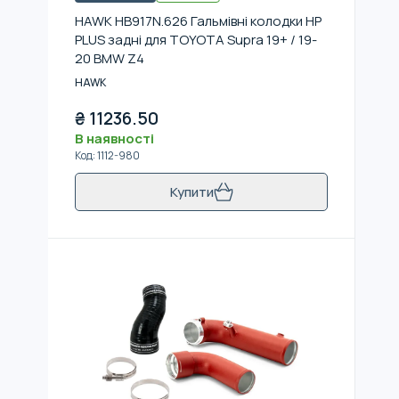
HAWK HB917N.626 Гальмівні колодки HP
PLUS задні для TOYOTA Supra 19+ / 19-
20 BMW Z4
HAWK
₴
11236.50
В наявності
Код
:
1112-980
Купити