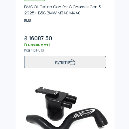
BMS Oil Catch Can for G Chassis Gen 3
2025+ B58 BMW M340 M440
BMS
₴
16087.50
В наявності
Код
:
1131-618
Купити