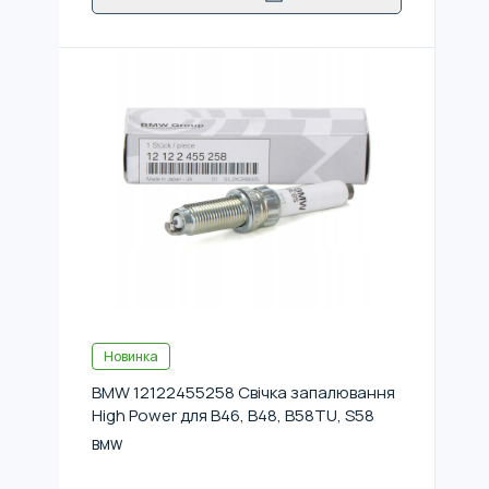
Новинка
BMW 12122455258 Свічка запалювання
High Power для B46, B48, B58TU, S58
BMW