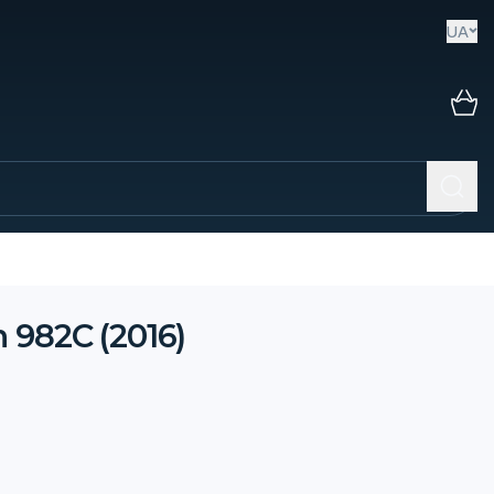
UA
 982C (2016)