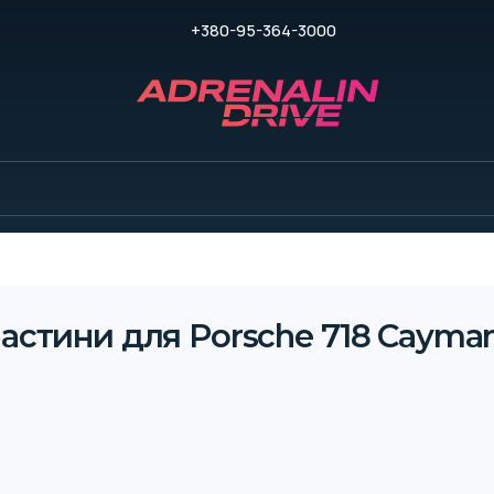
+380-95-364-3000
астини для Porsche 718 Cayman