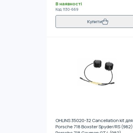
В наявності
Код
:
1130-669
Купити
OHLINS 35020-32 Cancellation kit для
Porsche 718 Boxster Spyder/RS (982)
Porsche 718 Cayman GT4 (982)