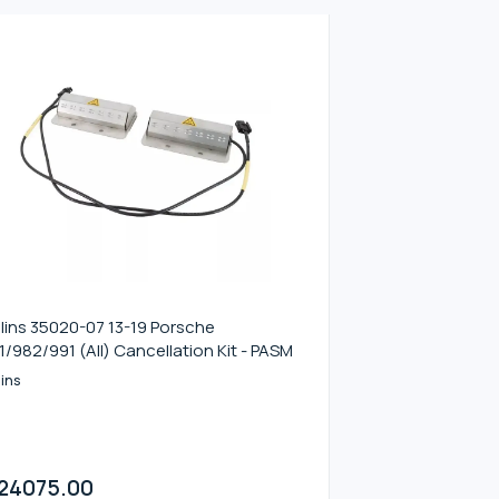
lins 35020-07 13-19 Porsche
1/982/991 (All) Cancellation Kit - PASM
ins
24075.00