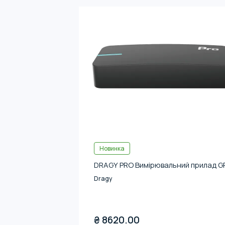
Новинка
DRAGY PRO Вимірювальний прилад G
Dragy
₴
8620.00