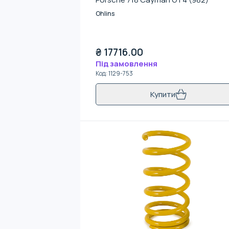
Ohlins
₴
17716.00
Під замовлення
Код
:
1129-753
Купити