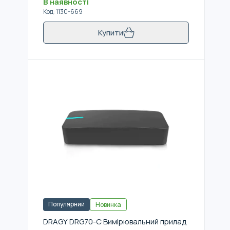
В наявності
Код
:
1130-669
Купити
Популярний
Новинка
DRAGY DRG70-C Вимірювальний прилад