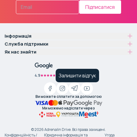
Підписатися
Інформація
Служба підтримки
Як нас знайти
Залишити відгук
4.9
Ви можете сплатити за допомогою
Ми можемо надіслати через
©
2026
Adrenalin Drive.
Всі права захищені
.
Конфіденційність /
Юридична інформація та
Угода