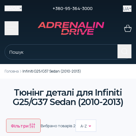
+380-95-364-3000
UA
SHOP
Головна
Infiniti G25/G37 Sedan (2010-2013)
Тюнінг деталі для Infiniti
G25/G37 Sedan (2010-2013)
Фільтри
Вибрано товарів
2
A-Z