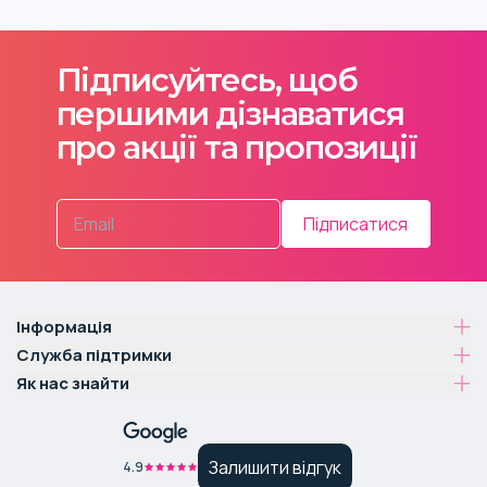
Підписуйтесь, щоб
першими дізнаватися
про акції та пропозиції
Підписатися
Інформація
Служба підтримки
Як нас знайти
Залишити відгук
4.9