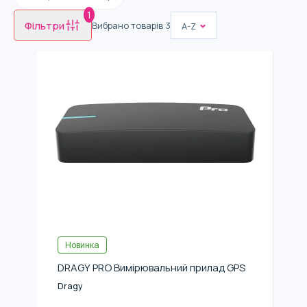
1
Фільтри
Вибрано товарів
3
A-Z
Новинка
DRAGY PRO Вимірювальний прилад GPS
Dragy