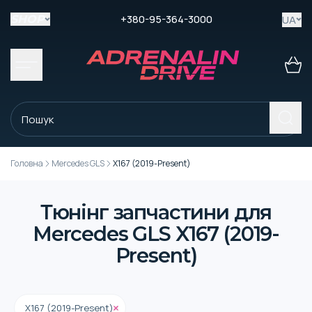
+380-95-364-3000
UA
SHOP
Головна
Mercedes GLS
X167 (2019-Present)
Тюнінг запчастини для
Mercedes GLS X167 (2019-
Present)
X167 (2019-Present)