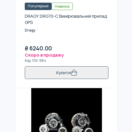
Популярний
Новинка
DRAGY DRG70-C Вимірювальний прилад
GPS
Dragy
₴
6240.00
Скоро в продажу
Код
:
1112-984
Купити