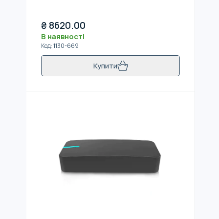
₴
8620.00
В наявності
Код
:
1130-669
Купити