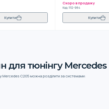
і
Скоро в продажу
Код
:
1112-984
Купити
Купити
н для тюнінгу Mercedes
гу Mercedes C205 можна розділити за системами: