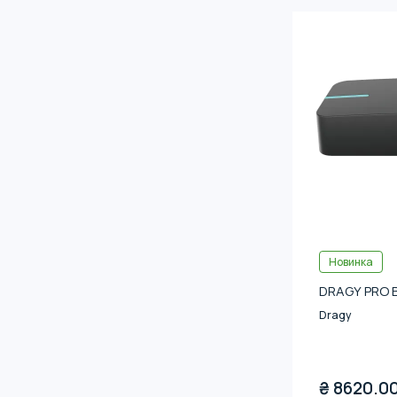
Новинка
DRAGY PRO 
Dragy
₴
8620.0