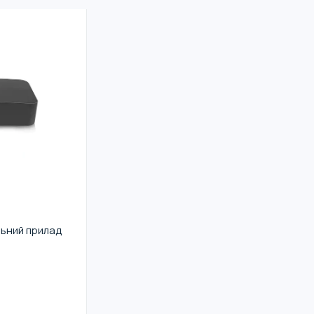
ьний прилад