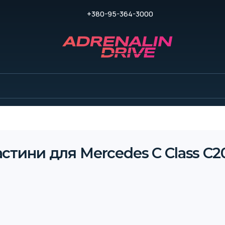
+380-95-364-3000
стини для Mercedes C Class C20