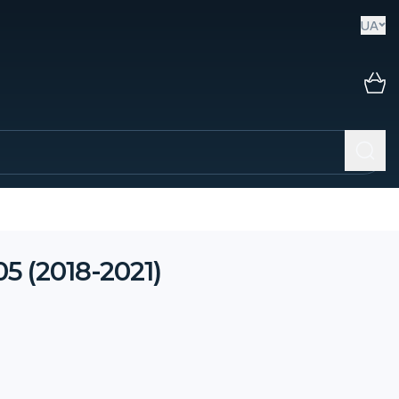
UA
5 (2018-2021)