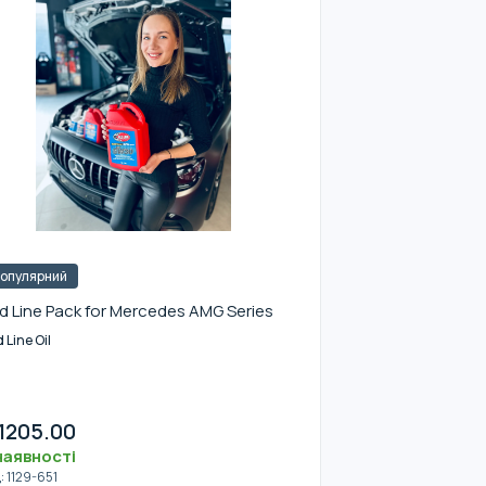
опулярний
d Line Pack for Mercedes AMG Series
 Line Oil
1205.00
наявності
д
:
1129-651