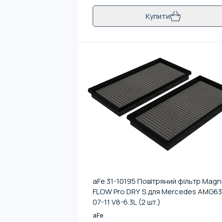
Купити
aFe 31-10195 Повітряний фільтр Mag
FLOW Pro DRY S для Mercedes AMG63
07-11 V8-6.3L (2 шт.)
aFe