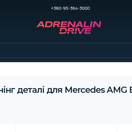
+380-95-364-3000
інг деталі для Mercedes AMG 