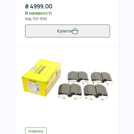
₴
4999.00
В наявності
Код
:
1112-990
Купити
Новинка