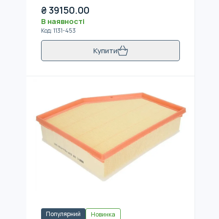
₴
39150.00
В наявності
Код
:
1131-453
Купити
Популярний
Новинка