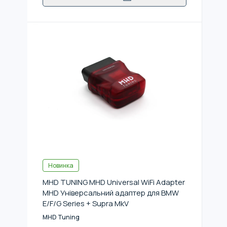
Новинка
MHD TUNING MHD Universal WiFi Adapter
MHD Універсальний адаптер для BMW
E/F/G Series + Supra MkV
MHD Tuning