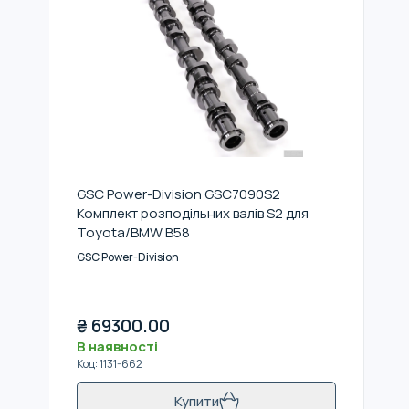
GSC Power-Division GSC7090S2
Комплект розподільних валів S2 для
Toyota/BMW B58
GSC Power-Division
₴
69300.00
В наявності
Код
:
1131-662
Купити