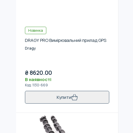
Новинка
DRAGY PRO Вимірювальний прилад GPS
Dragy
₴
8620.00
В наявності
Код
:
1130-669
Купити