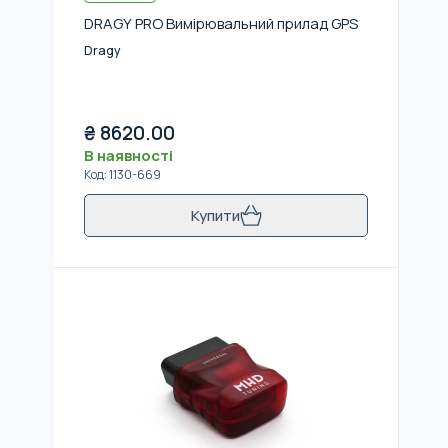
DRAGY PRO Вимірювальний прилад GPS
Dragy
₴
8620.00
В наявності
Код
:
1130-669
Купити