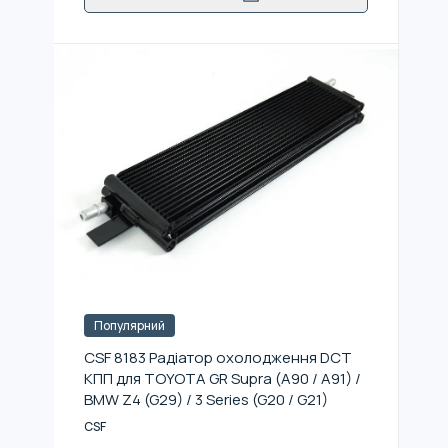
Популярний
CSF 8183 Радіатор охолодження DCT
КПП для TOYOTA GR Supra (A90 / A91) /
BMW Z4 (G29) / 3 Series (G20 / G21)
CSF