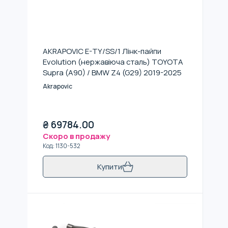
AKRAPOVIC E-TY/SS/1 Лінк-пайпи
Evolution (нержавіюча сталь) TOYOTA
Supra (A90) / BMW Z4 (G29) 2019-2025
Akrapovic
₴
69784.00
Скоро в продажу
Код
:
1130-532
Купити