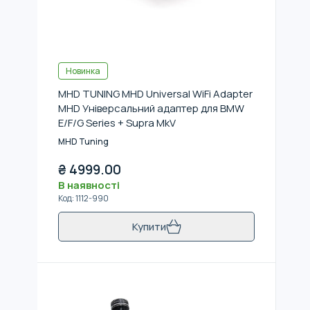
Новинка
MHD TUNING MHD Universal WiFi Adapter
MHD Універсальний адаптер для BMW
E/F/G Series + Supra MkV
MHD Tuning
₴
4999.00
В наявності
Код
:
1112-990
Купити