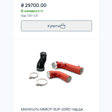
₴
29700.00
В наявності
Код
:
1131-431
Купити
Mishimoto MMICP-SUP-20RD Чардж