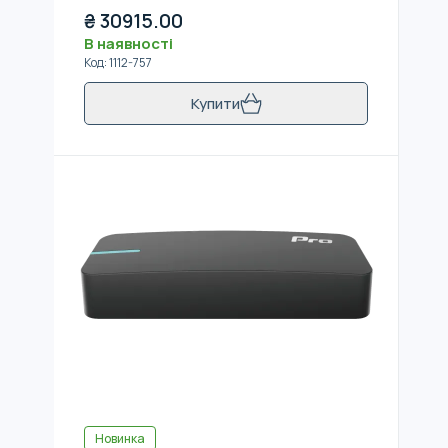
₴
30915.00
В наявності
Код
:
1112-757
Купити
Новинка