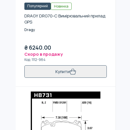
Популярний
Новинка
DRAGY DRG70-C Вимірювальний прилад
GPS
Dragy
₴
6240.00
Скоро в продажу
Код
:
1112-984
Купити