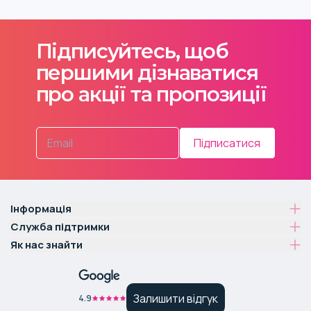
Підписуйтесь, щоб
першими дізнаватися
про акції та пропозиції
Підписатися
Інформація
Служба підтримки
Як нас знайти
Залишити відгук
4.9