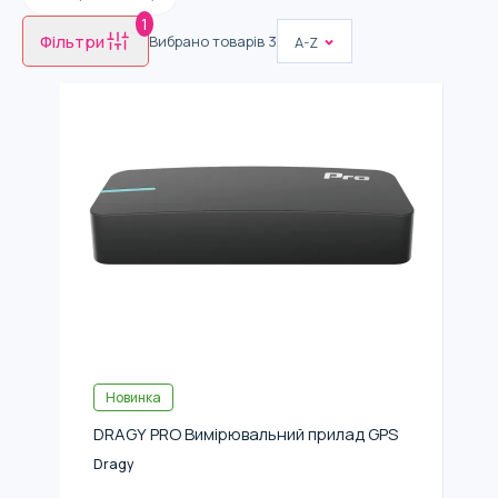
1
Фільтри
Вибрано товарів
3
A-Z
Новинка
DRAGY PRO Вимірювальний прилад GPS
Dragy