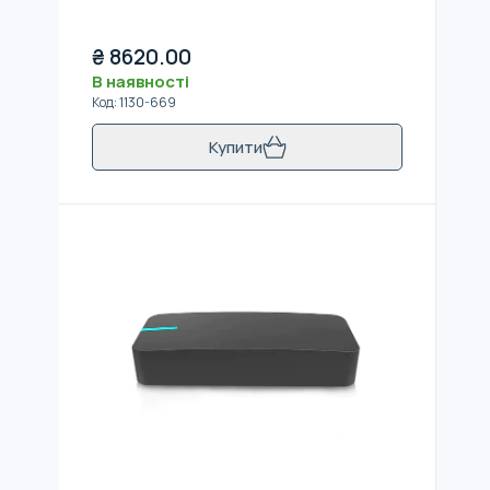
₴
8620.00
В наявності
Код
:
1130-669
Купити