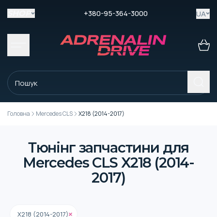
+380-95-364-3000
UA
SHOP
Головна
Mercedes CLS
X218 (2014-2017)
Тюнінг запчастини для
Mercedes CLS X218 (2014-
2017)
X218 (2014-2017)