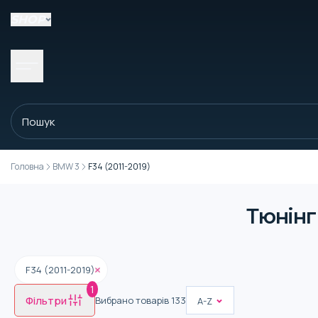
SHOP
Головна
BMW 3
F34 (2011-2019)
Тюнінг
F34 (2011-2019)
1
Фільтри
Вибрано товарів
133
A-Z