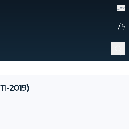
UA
1-2019)