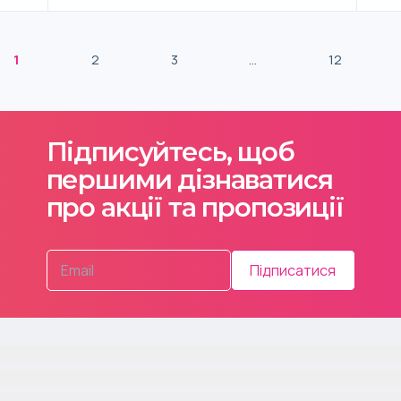
1
2
3
...
12
Підписуйтесь, щоб
першими дізнаватися
про акції та пропозиції
Підписатися