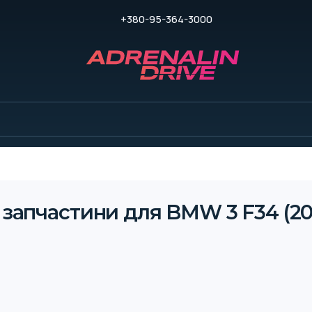
+380-95-364-3000
 запчастини для BMW 3 F34 (201