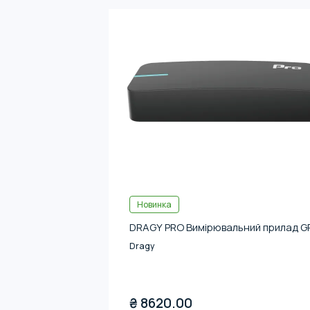
Новинка
DRAGY PRO Вимірювальний прилад G
Dragy
₴
8620.00