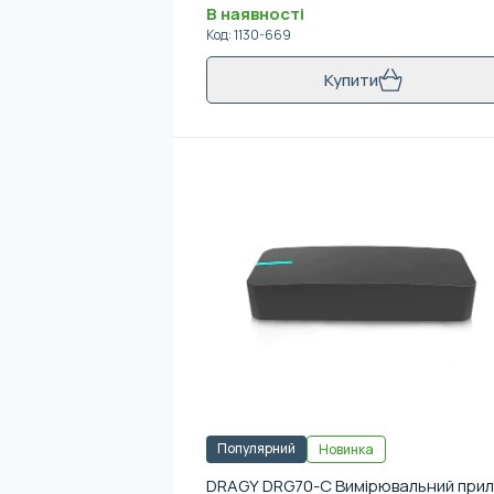
В наявності
Код
:
1130-669
Купити
Популярний
Новинка
DRAGY DRG70-C Вимірювальний при