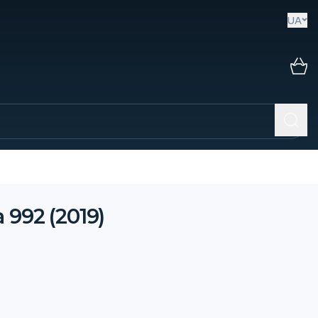
UA
 992 (2019)