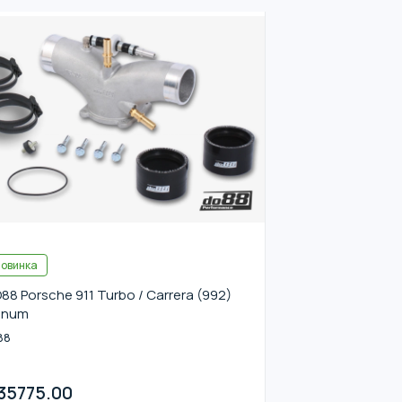
овинка
88 Porsche 911 Turbo / Carrera (992)
enum
88
35775.00