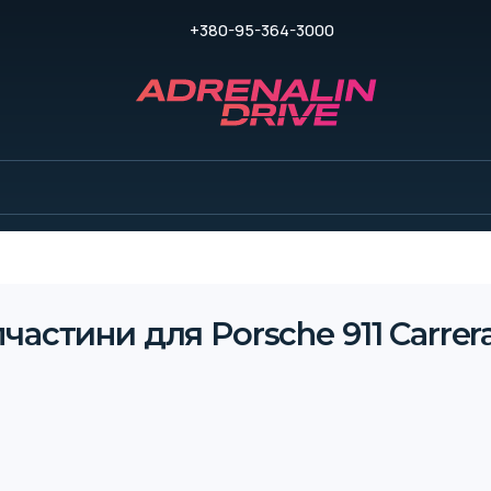
+380-95-364-3000
частини для Porsche 911 Carrera