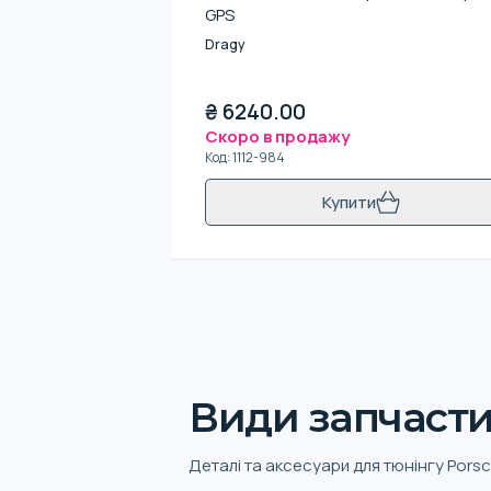
GPS
Dragy
₴
6240.00
Скоро в продажу
Код
:
1112-984
Купити
Види запчастин
Деталі та аксесуари для тюнінгу Porsc