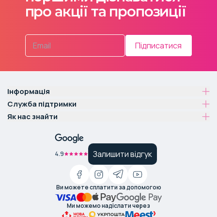
про акції та пропозиції
Підписатися
Інформація
Служба підтримки
Як нас знайти
Залишити відгук
4.9
Ви можете сплатити за допомогою
Ми можемо надіслати через