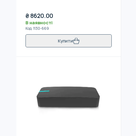
₴
8620.00
В наявності
Код
:
1130-669
Купити