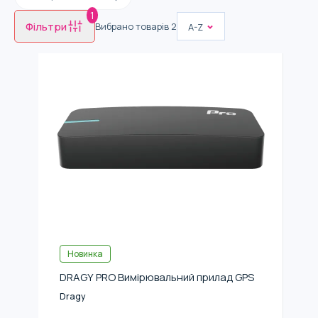
1
Фільтри
Вибрано товарів
2
A-Z
Новинка
DRAGY PRO Вимірювальний прилад GPS
Dragy