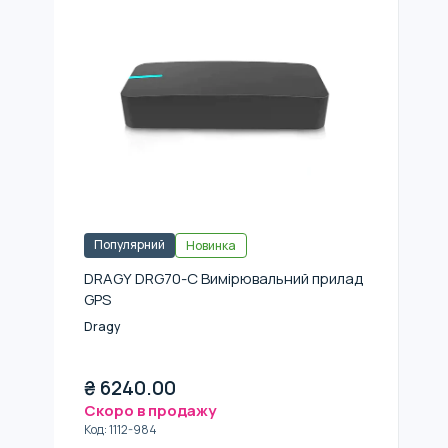
Популярний
Новинка
DRAGY DRG70-C Вимірювальний прилад
GPS
Dragy
₴
6240.00
Скоро в продажу
Код
:
1112-984