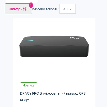
1
Фільтри
Вибрано товарів
5
A-Z
Новинка
DRAGY PRO Вимірювальний прилад GPS
Dragy