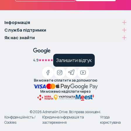
Інформація
Служба підтримки
Як нас знайти
Залишити відгук
4.9
Ви можете сплатити за допомогою
Ми можемо надіслати через
©
2026
Adrenalin Drive.
Всі права захищені
.
Конфіденційність /
Юридична інформація та
Угода
Cookies
застереження
користувача