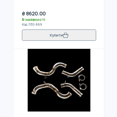
₴
8620.00
В наявності
Код
:
1130-669
Купити