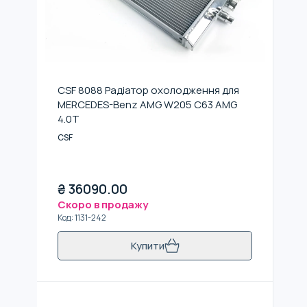
CSF 8088 Радіатор охолодження для
MERCEDES-Benz AMG W205 C63 AMG
4.0T
CSF
₴
36090.00
Скоро в продажу
Код
:
1131-242
Купити