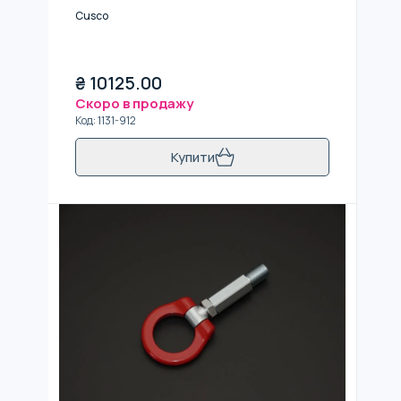
Cusco
₴
10125.00
Скоро в продажу
Код
:
1131-912
Купити