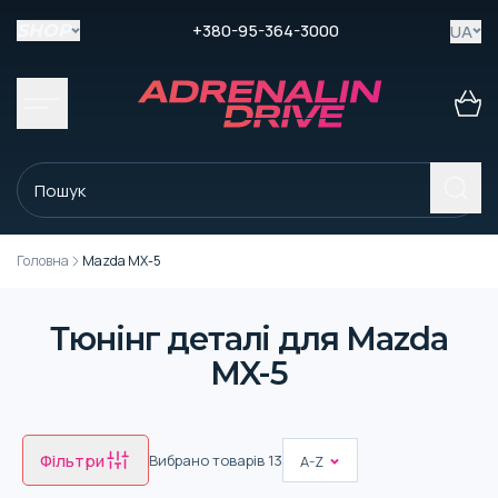
+380-95-364-3000
UA
SHOP
Головна
Mazda MX-5
Тюнінг деталі для Mazda
MX-5
Фільтри
Вибрано товарів
13
A-Z