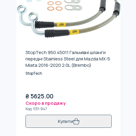
StopTech 950.45011 Гальмівні шланги
передні Stainless Steel для Mazda MX-5
Miata 2016-2020 2.0L (Brembo)
StopTech
₴
5625.00
Скоро в продажу
Код
:
1131-947
Купити