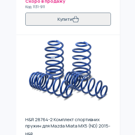
Скоро в продажу
Код
:
1131-911
Купити
H&R 28764-2 Комплект спортивних
пружин для Mazda Miata MX5 (ND) 2015-
H&R