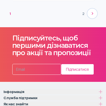
1
2
Підписуйтесь, щоб
першими дізнаватися
про акції та пропозиції
Підписатися
Інформація
Служба підтримки
Як нас знайти