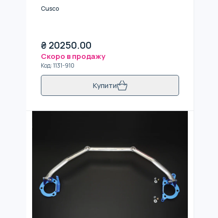
Cusco
₴
20250.00
Скоро в продажу
Код
:
1131-910
Купити