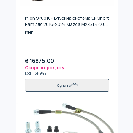
Injen SP6010P Впускна система SP Short
Ram для 2016-2024 Mazda MX-5 L4-2.0L
Injen
₴
16875.00
Скоро в продажу
Код
:
1131-949
Купити