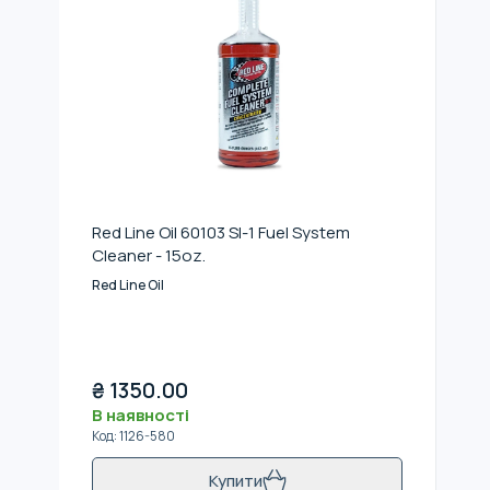
Red Line Oil 60103 SI-1 Fuel System
Cleaner - 15oz.
Red Line Oil
₴
1350.00
В наявності
Код
:
1126-580
Купити