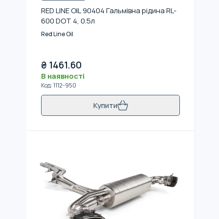
RED LINE OIL 90404 Гальмівна рідина RL-
600 DOT 4, 0.5л
Red Line Oil
₴
1461.60
В наявності
Код
:
1112-950
Купити