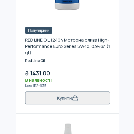
Популярний
RED LINE OIL 12404 Моторна олива High-
Performance Euro Series 5W40, 0.946л (1
qt)
Red Line Oil
₴
1431.00
В наявності
Код
:
1112-935
Купити