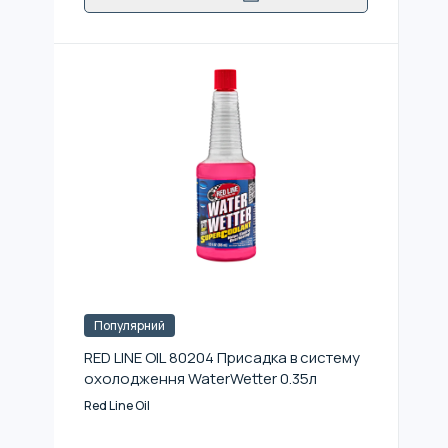
Популярний
RED LINE OIL 80204 Присадка в систему
охолодження WaterWetter 0.35л
Red Line Oil