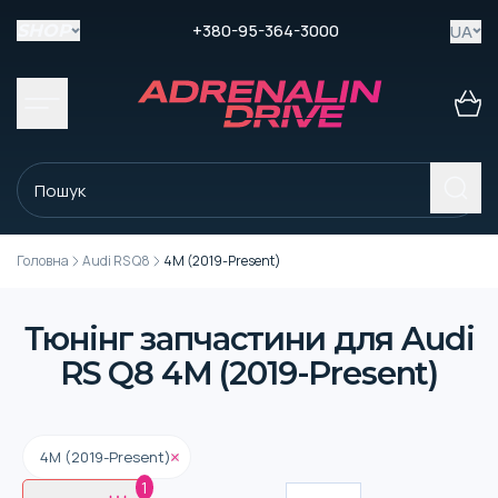
+380-95-364-3000
UA
SHOP
Головна
Audi RS Q8
4M (2019-Present)
Тюнінг запчастини для Audi
RS Q8 4M (2019-Present)
4M (2019-Present)
1