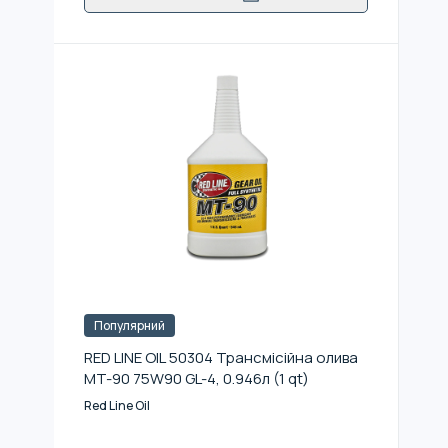
Популярний
RED LINE OIL 50304 Трансмісійна олива
MT-90 75W90 GL-4, 0.946л (1 qt)
Red Line Oil