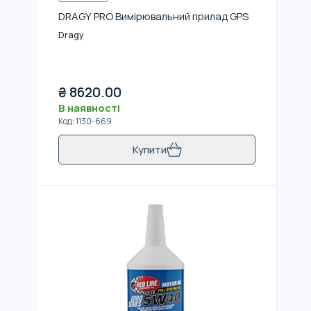
DRAGY PRO Вимірювальний прилад GPS
Dragy
₴
8620.00
В наявності
Код
:
1130-669
Купити