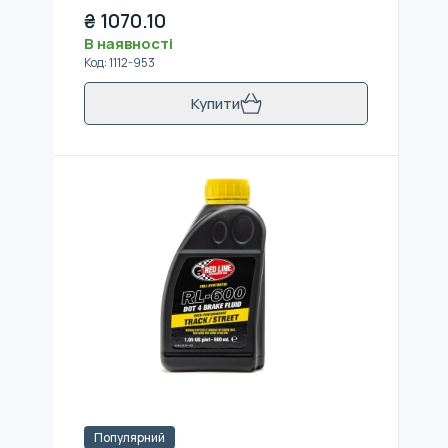
₴
1070.10
В наявності
Код
:
1112-953
Купити
Популярний