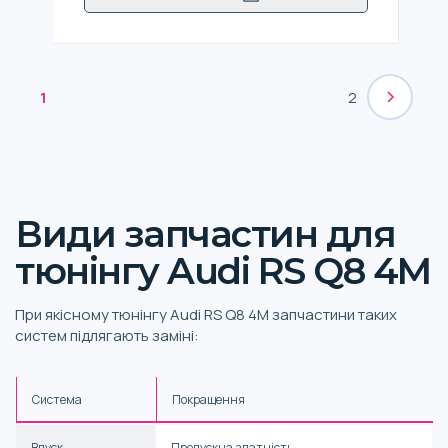
1
2
Види запчастин для
тюнінгу Audi RS Q8 4M
При якісному тюнінгу Audi RS Q8 4M запчастини таких
систем підлягають заміні:
Система
Покращення
Впуск
Пропускна здатність