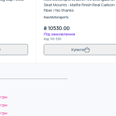
Seat Mounts - Matte Finish Real Carbon
Fiber / No thanks
Kies Motorsports
₴
10530.00
Під замовлення
Код
:
1111-330
Купити
 грн
 грн
 грн