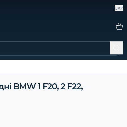
UA
і BMW 1 F20, 2 F22,