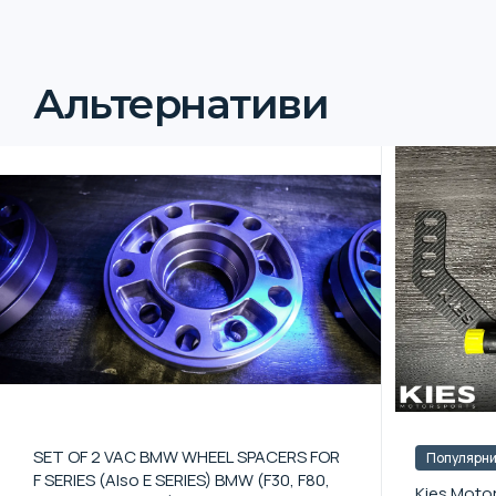
Альтернативи
SET OF 2 VAC BMW WHEEL SPACERS FOR
Популярн
F SERIES (Also E SERIES) BMW (F30, F80,
Kies Motor