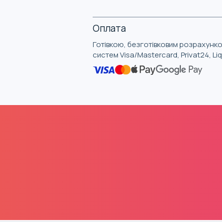
Оплата
Готівкою, безготівковим розрахунко
систем Visa/Mastercard, Privat24, L