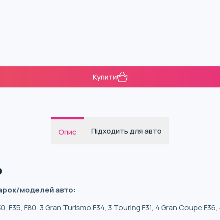
Купити
Підходить для авто
Опис
ь
арок/моделей авто:
 F30, F35, F80, 3 Gran Turismo F34, 3 Touring F31, 4 Gran Coupe F36,