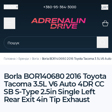
+380-95-364-3000
UA
SHOP
Головна
Бренди
Borla
Borla BOR140680 2016 Toyota Tacoma 3.5L V6 Auto 4D
Borla BOR140680 2016 Toyota
Tacoma 3.5L V6 Auto 4DR CC
SB S-Type 2.5in Single Left
Rear Exit 4in Tip Exhaust