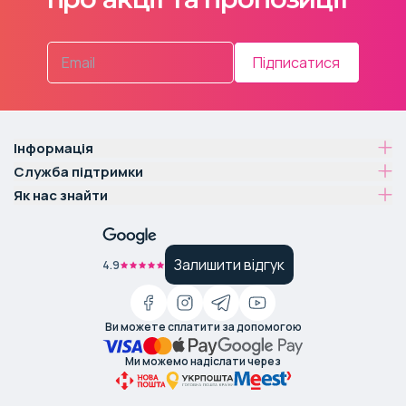
Підписатися
Інформація
Служба підтримки
Як нас знайти
Залишити відгук
4.9
Ви можете сплатити за допомогою
Ми можемо надіслати через