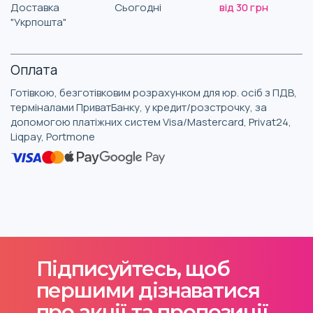
Доставка
Сьогодні
від 30 грн
"Укрпошта"
Оплата
Готівкою, безготівковим розрахунком для юр. осіб з ПДВ,
терміналами ПриватБанку, у кредит/розстрочку, за
допомогою платіжних систем Visa/Mastercard, Privat24,
Liqpay, Portmone
Підписуйтесь, щоб
першими дізнаватися
про акції та пропозиції