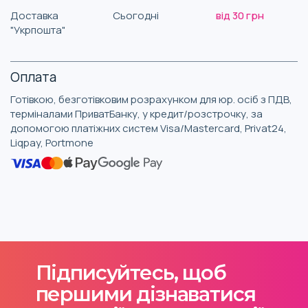
Доставка
Сьогодні
від 30 грн
"Укрпошта"
Оплата
Готівкою, безготівковим розрахунком для юр. осіб з ПДВ,
терміналами ПриватБанку, у кредит/розстрочку, за
допомогою платіжних систем Visa/Mastercard, Privat24,
Liqpay, Portmone
Підписуйтесь, щоб
першими дізнаватися