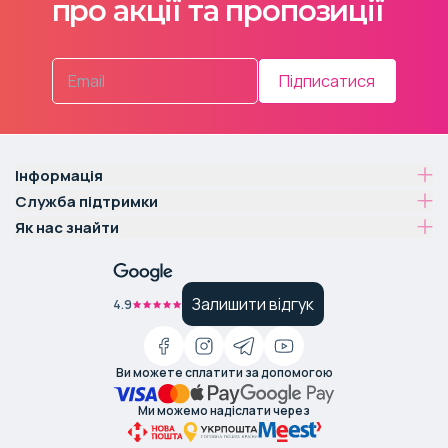
про акції та пропозиції
Підписатися
Інформація
Служба підтримки
Як нас знайти
Залишити відгук
4.9
Ви можете сплатити за допомогою
Ми можемо надіслати через