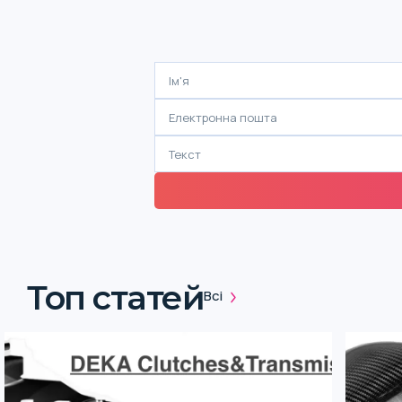
Топ статей
Всі