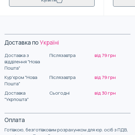
Доставка по
Україні
Доставка з
Післязавтра
від 79 грн
відділення "Нова
Пошта"
Кур'єром "Нова
Післязавтра
від 79 грн
Пошта"
Доставка
Сьогодні
від 30 грн
"Укрпошта"
Оплата
Готівкою, безготівковим розрахунком для юр. осіб з ПДВ,