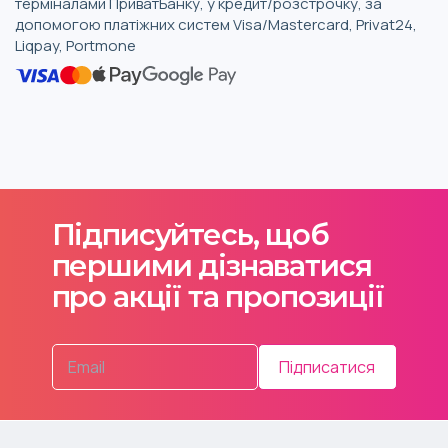
терміналами ПриватБанку, у кредит/розстрочку, за
допомогою платіжних систем Visa/Mastercard, Privat24,
Liqpay, Portmone
Підписуйтесь, щоб
першими дізнаватися
про акції та пропозиції
Підписатися