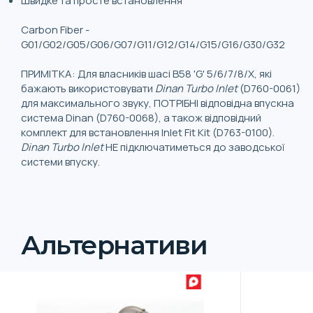
Швидке та просте встановлення
Carbon Fiber -
G01/G02/G05/G06/G07/G11/G12/G14/G15/G16/G30/G32
ПРИМІТКА: Для власників шасі B58 'G' 5/6/7/8/X, які
бажають використовувати
Dinan Turbo Inlet
(D760-0061)
для максимального звуку, ПОТРІБНІ відповідна впускна
система Dinan (D760-0068), а також відповідний
комплект для встановлення Inlet Fit Kit (D763-0100).
Dinan Turbo Inlet
НЕ підключатиметься до заводської
системи впуску.
Альтернативи