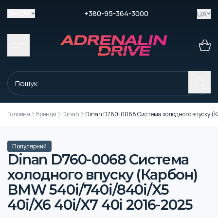
+380-95-364-3000
UA
SHOP
Головна
Бренди
Dinan
Dinan D760-0068 Система холодного впуску (К
Популярний
Dinan D760-0068 Система
холодного впуску (Карбон)
BMW 540i/740i/840i/X5
40i/X6 40i/X7 40i 2016-2025