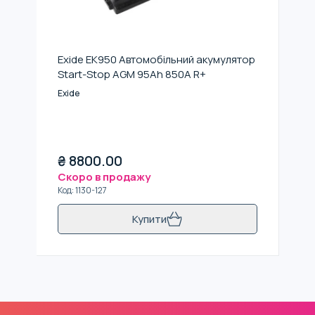
Exide EK950 Автомобільний акумулятор
Start-Stop AGM 95Аh 850A R+
Exide
₴
8800.00
Скоро в продажу
Код
:
1130-127
Купити