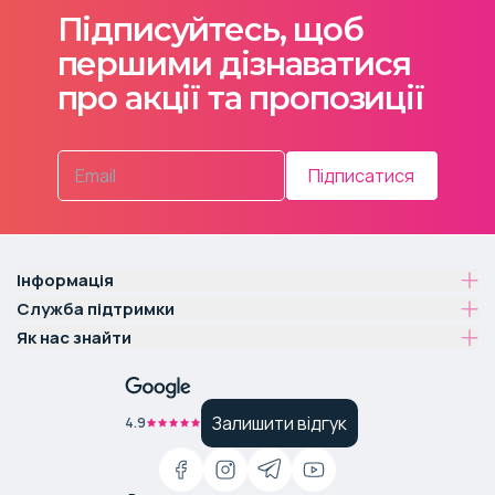
Підписуйтесь, щоб
першими дізнаватися
про акції та пропозиції
Підписатися
Інформація
Служба підтримки
Як нас знайти
Залишити відгук
4.9