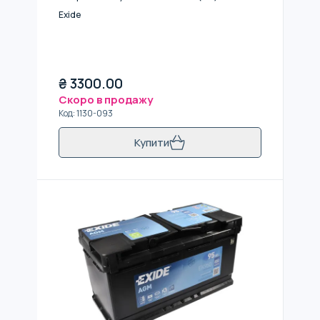
Exide
₴
3300.00
Скоро в продажу
Код
:
1130-093
Купити