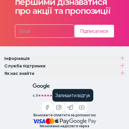
першими дізнаватися
про акції та пропозиції
Підписатися
Інформація
Служба підтримки
Як нас знайти
Залишити відгук
4.9
Ви можете сплатити за допомогою
Ми можемо надіслати через