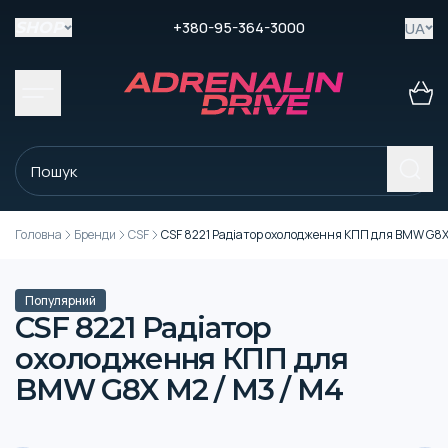
+380-95-364-3000
UA
SHOP
Головна
Бренди
CSF
CSF 8221 Радіатор охолодження КПП для BMW G8X
Популярний
CSF 8221 Радіатор
охолодження КПП для
BMW G8X M2 / M3 / M4