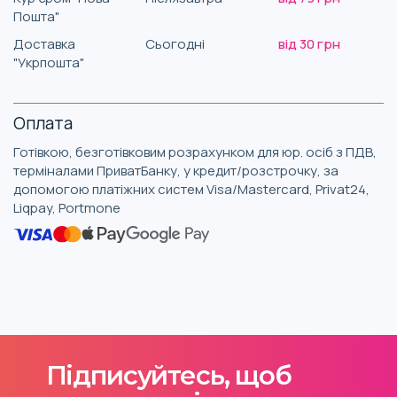
Пошта"
Доставка
Сьогодні
від 30 грн
"Укрпошта"
Оплата
Готівкою, безготівковим розрахунком для юр. осіб з ПДВ,
терміналами ПриватБанку, у кредит/розстрочку, за
допомогою платіжних систем Visa/Mastercard, Privat24,
Liqpay, Portmone
Підписуйтесь, щоб