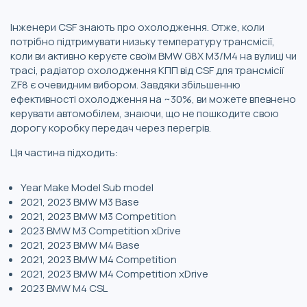
Інженери CSF знають про охолодження. Отже, коли
потрібно підтримувати низьку температуру трансмісії,
коли ви активно керуєте своїм BMW G8X M3/M4 на вулиці чи
трасі, радіатор охолодження КПП від CSF для трансмісії
ZF8 є очевидним вибором. Завдяки збільшенню
ефективності охолодження на ~30%, ви можете впевнено
керувати автомобілем, знаючи, що не пошкодите свою
дорогу коробку передач через перегрів.
Ця частина підходить:
Year Make Model Sub model
2021, 2023 BMW M3 Base
2021, 2023 BMW M3 Competition
2023 BMW M3 Competition xDrive
2021, 2023 BMW M4 Base
2021, 2023 BMW M4 Competition
2021, 2023 BMW M4 Competition xDrive
2023 BMW M4 CSL