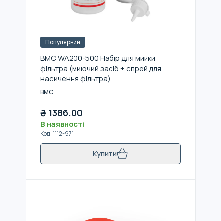
Популярний
BMC WA200-500 Набір для мийки
фільтра (миючий засіб + спрей для
насичення фільтра)
BMC
₴
1386.00
В наявності
Код
:
1112-971
Купити