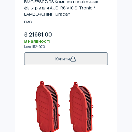
BMC FB807/08 Комплект повітряних
фільтрів для AUDI R8 V10 S-Tronic /
LAMBORGHINI Huracan
BMC
₴
21681.00
В наявності
Код
:
1112-970
Купити