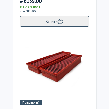
₴
6039.00
В наявності
Код
:
1112-968
Купити
Популярний