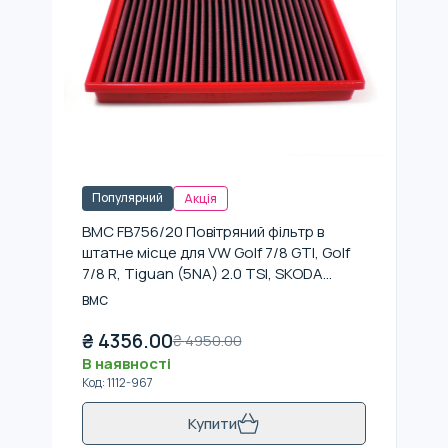
Популярний
Акція
BMC FB756/20 Повітряний фільтр в
штатне місце для VW Golf 7/8 GTI, Golf
7/8 R, Tiguan (5NA) 2.0 TSI, SKODA
Octavia RS220
BMC
₴
4356.00
₴
4950.00
В наявності
Код
:
1112-967
Купити