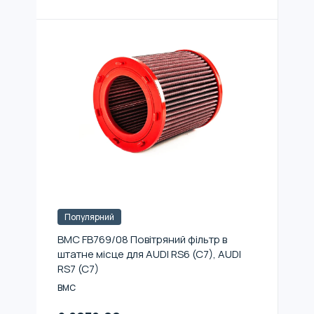
Популярний
BMC FB769/08 Повітряний фільтр в
штатне місце для AUDI RS6 (C7), AUDI
RS7 (C7)
BMC