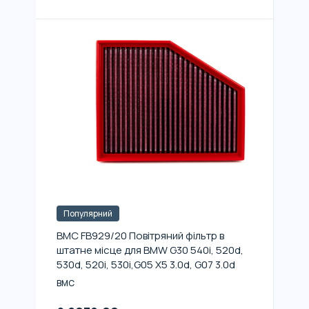
Популярний
BMC FB929/20 Повітряний фільтр в
штатне місце для BMW G30 540i, 520d,
530d, 520i, 530i,G05 X5 3.0d, G07 3.0d
BMC