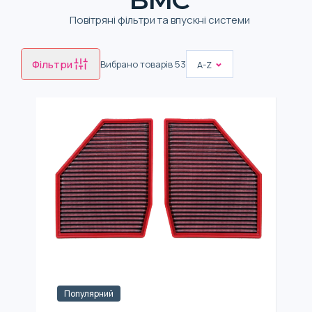
Повітряні фільтри та впускні системи
Фільтри
Вибрано товарів
53
A-Z
Популярний