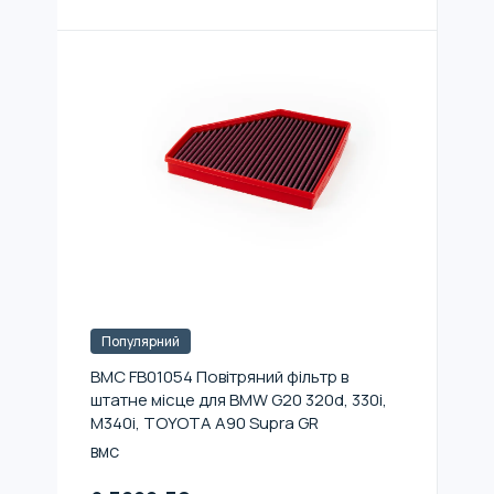
Популярний
BMC FB01054 Повітряний фільтр в
штатне місце для BMW G20 320d, 330i,
M340i, TOYOTA A90 Supra GR
BMC