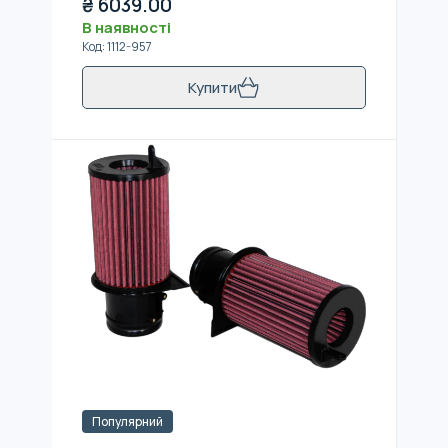
₴
6039.00
В наявності
Код
:
1112-957
Купити
Популярний