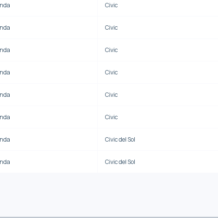
nda
Civic
nda
Civic
nda
Civic
nda
Civic
nda
Civic
nda
Civic
nda
Civic del Sol
nda
Civic del Sol