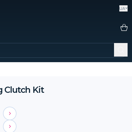
UA
 Clutch Kit