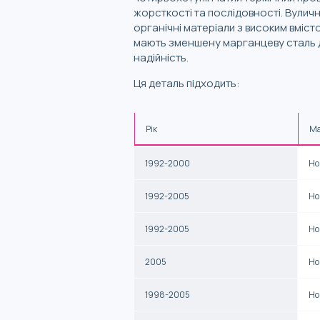
жорсткості та послідовності. Вулич
органічні матеріали з високим вмісто
мають зменшену марганцеву сталь дл
надійність.
Ця деталь підходить:
Рік
М
1992-2000
Ho
1992-2005
Ho
1992-2005
Ho
2005
Ho
1998-2005
Ho