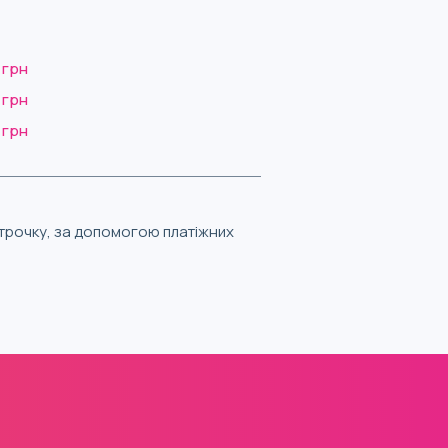
 грн
 грн
 грн
строчку, за допомогою платіжних