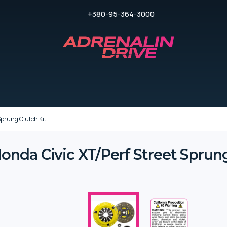
+380-95-364-3000
prung Clutch Kit
da Civic XT/Perf Street Sprung