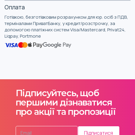
Оплата
Готівкою, безготівковим розрахунком для юр. осіб з ПДВ,
терміналами ПриватБанку, у кредит/розстрочку, за
допомогою платіжних систем Visa/Mastercard, Privat24,
Liqpay, Portmone
Підписуйтесь, щоб
першими дізнаватися
про акції та пропозиції
Підписатися