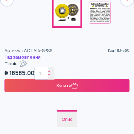
Артикул
:
ACTAI4-SPSS
Код
:
1113-568
Під замовлення
Тюнінг
₴
18585.00
Купити
Опис