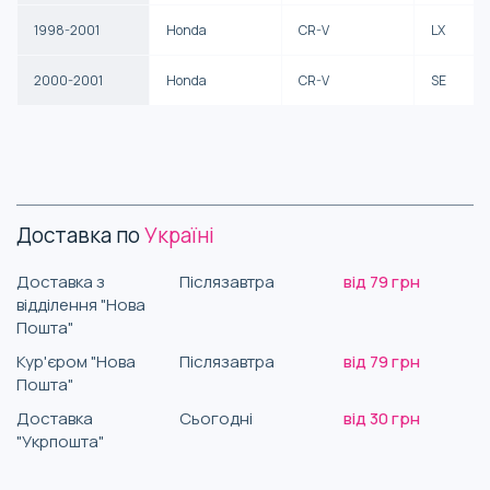
1998-2001
Honda
CR-V
LX
2000-2001
Honda
CR-V
SE
Доставка по
Україні
Доставка з
Післязавтра
від 79 грн
відділення "Нова
Пошта"
Кур'єром "Нова
Післязавтра
від 79 грн
Пошта"
Доставка
Сьогодні
від 30 грн
"Укрпошта"