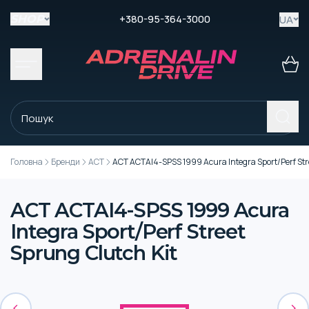
+380-95-364-3000
UA
SHOP
Головна
Бренди
ACT
ACT ACTAI4-SPSS 1999 Acura Integra Sport/Perf Stre
ACT ACTAI4-SPSS 1999 Acura
Integra Sport/Perf Street
Sprung Clutch Kit