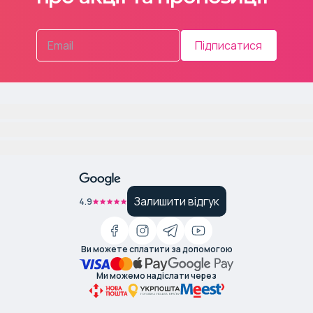
Підписатися
Залишити відгук
4.9
Ви можете сплатити за допомогою
Ми можемо надіслати через