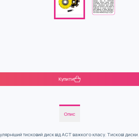
Купити
Опис
улярніший тисковий диск від ACT важкого класу. Тискові диск