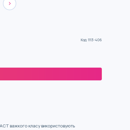
Код
:
1113-406
и ACT важкого класу використовують