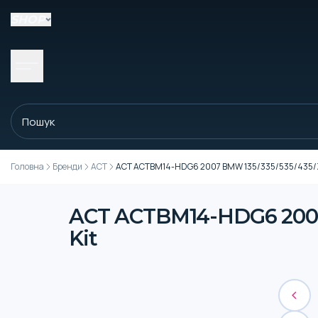
SHOP
Головна
Бренди
ACT
ACT ACTBM14-HDG6 2007 BMW 135/335/535/435/Z4
ACT ACTBM14-HDG6 2007 
Kit