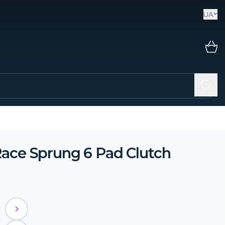
UA
ce Sprung 6 Pad Clutch