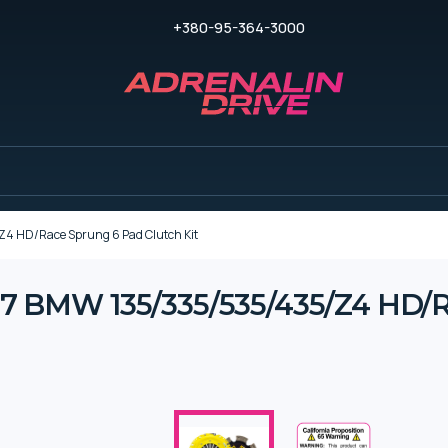
+380-95-364-3000
 HD/Race Sprung 6 Pad Clutch Kit
BMW 135/335/535/435/Z4 HD/Ra