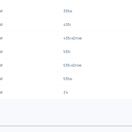
W
335xi
W
435i
W
435i xDrive
W
535i
W
535i xDrive
W
535xi
W
Z4