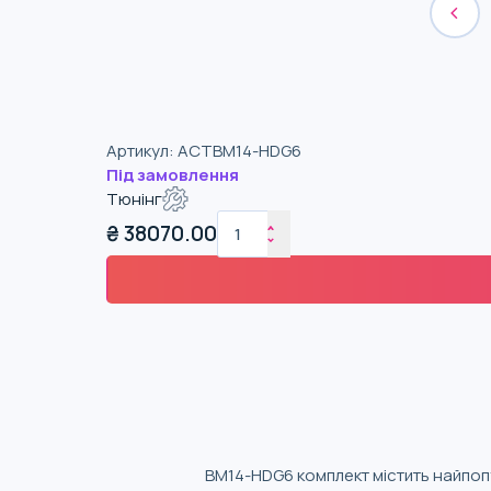
Артикул
:
ACTBM14-HDG6
Під замовлення
Тюнінг
₴
38070.00
BM14-HDG6 комплект містить найпоп