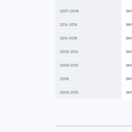
2007-2008
BM
2014-2016
BM
2014-2016
BM
2008-2014
BM
2009-2010
BM
2008
BM
2009-2016
BM