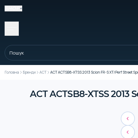
SHOP
Головна
Бренди
ACT
ACT ACTSB8-XTSS 2013 Scion FR-S XT/Perf Street Sp
ACT ACTSB8-XTSS 2013 Sci