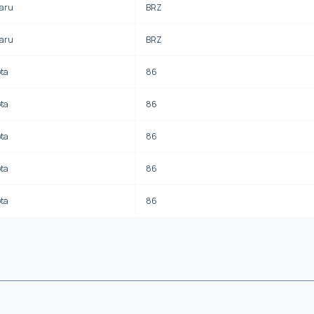
aru
BRZ
aru
BRZ
ota
86
ota
86
ota
86
ota
86
ota
86