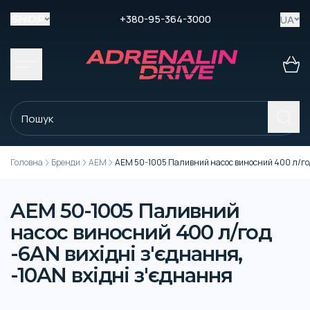
+380-95-364-3000
UA
SHOP
Головна
Бренди
AEM
AEM 50-1005 Паливний насос виносний 400 л/год 
AEM 50-1005 Паливний
насос виносний 400 л/год
-6AN вихідні з'єднання,
-10AN вхідні з'єднання