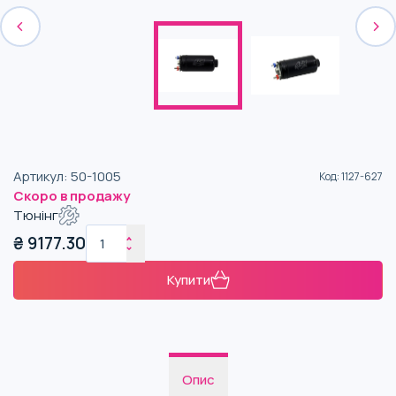
Артикул
:
50-1005
Код
:
1127-627
Скоро в продажу
Тюнінг
₴
9177.30
Купити
Опис