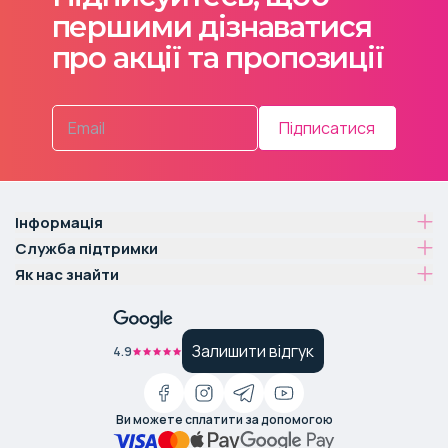
першими дізнаватися
про акції та пропозиції
Підписатися
Інформація
Служба підтримки
Як нас знайти
Залишити відгук
4.9
Ви можете сплатити за допомогою