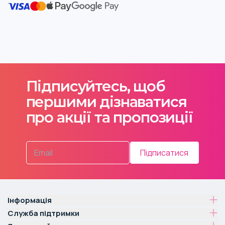
Підписуйтесь, щоб
першими дізнаватися
про акції та пропозиції
Підписатися
Інформація
Служба підтримки