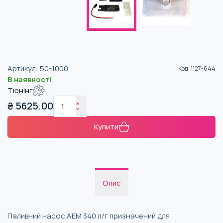
Артикул
:
50-1000
Код
:
1127-644
В наявності
Тюнінг
₴
5625.00
Купити
Опис
Паливний насос AEM 340 л/г призначений для